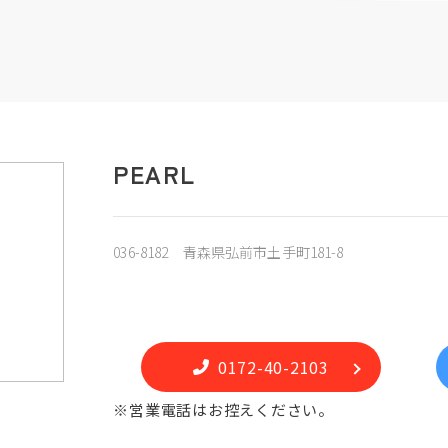
PEARL
036-8182 青森県弘前市土手町181-8
0172-40-2103
※営業電話はお控えください。