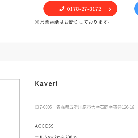
0178-27-8172
※営業電話はお断りしております。
Kaveri
037-0005 青森県五所川原市大字石岡字藤巻126-18
ACCESS
エルムの街から200m