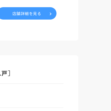
店舗詳細を見る
［八戸］