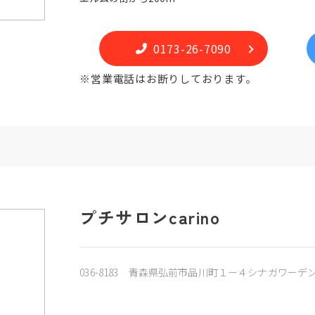
0173-26-7090
※営業電話はお断りしております。
プチサロンcarino
036-8183 青森県弘前市品川町１－４シナガワーデ