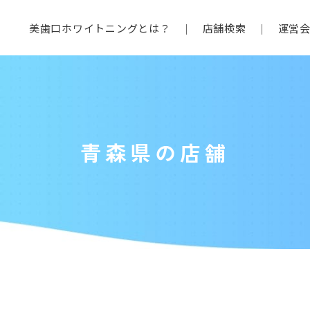
美歯口ホワイトニングとは？
店舗検索
運営
青森県の店舗