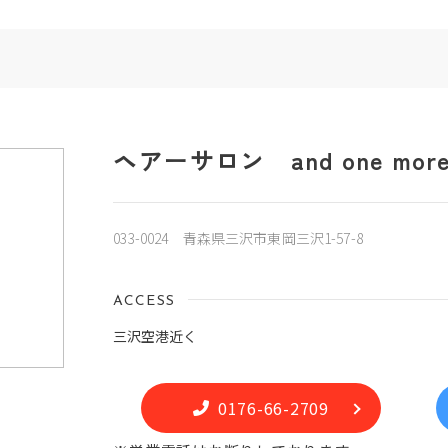
ヘアーサロン and one mor
033-0024 青森県三沢市東岡三沢1-57-8
ACCESS
三沢空港近く
0176-66-2709