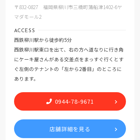
〒832-0827 福岡県柳川市三橋町蒲船津1402-6ヤ
マダモール2
ACCESS
西鉄柳川駅から徒歩約5分
西鉄柳川駅東口を出て、右の方へ道なりに行き角
にケーキ屋さんがある交差点をまっすぐ行くとす
ぐ左側のテナントの「左から2番目」のところに
あります。
0944-78-9671
店舗詳細を見る