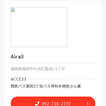
Airall
福岡県福岡市中央区警固1-3-7 3F
ACCESS
西鉄バス薬院2丁目バス停秋本病院さん裏
092-716-2757