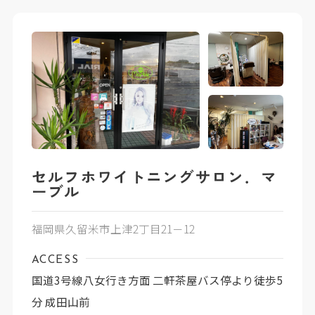
セルフホワイトニングサロン．マ
ーブル
福岡県久留米市上津2丁目21－12
ACCESS
国道3号線八女行き方面 二軒茶屋バス停より徒歩5
分 成田山前