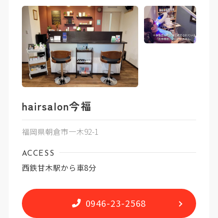
hairsalon今福
福岡県朝倉市一木92-1
ACCESS
西鉄甘木駅から車8分
0946-23-2568