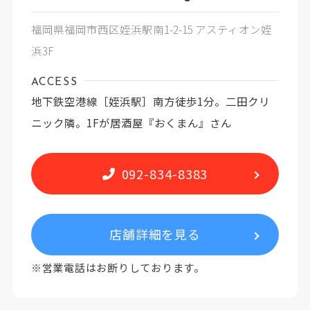
福岡県福岡市西区姪浜駅南1-2-15 アスティオン姪
浜3F
ACCESS
地下鉄空港線［姪浜駅］南方徒歩1分。二田クリ
ニック隣。1Fが居酒屋『おくまん』さん
092-834-8383
店舗詳細を見る
※営業電話はお断りしております。