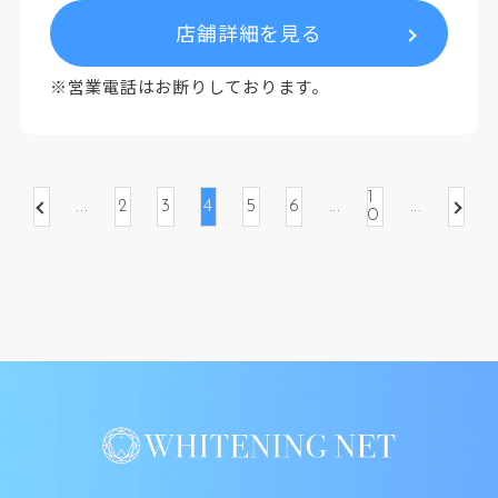
店舗詳細を見る
※営業電話はお断りしております。
1
...
...
...
2
3
4
5
6
0