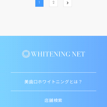
1
2
美歯口ホワイトニングとは？
店舗検索