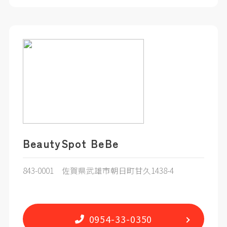
BeautySpot BeBe
843-0001 佐賀県武雄市朝日町甘久1438-4
0954-33-0350