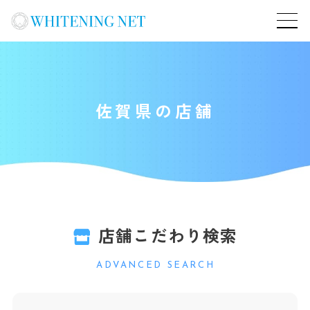
佐賀県の店舗
店舗こだわり検索
ADVANCED SEARCH