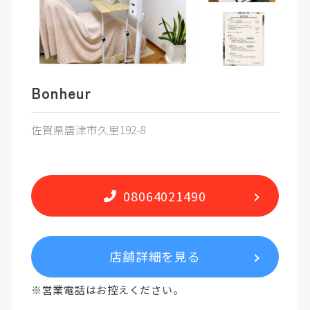
Bonheur
佐賀県唐津市久里192-8
08064021490
店舗詳細を見る
※営業電話はお控えください。