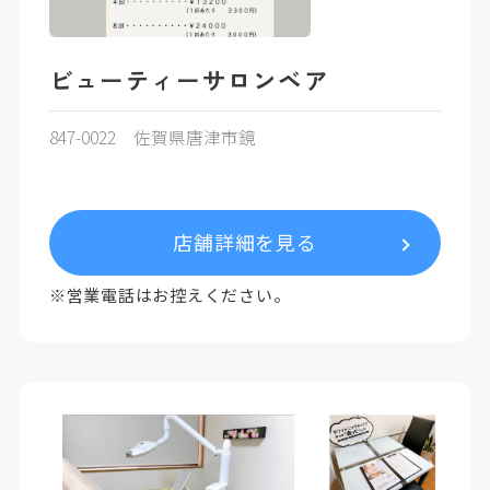
ビューティーサロンベア
847-0022 佐賀県唐津市鏡
店舗詳細を見る
※営業電話はお控えください。