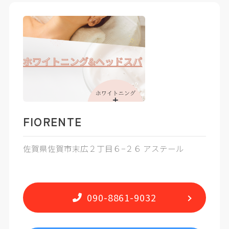
FIORENTE
佐賀県佐賀市末広２丁目６−２６ アステール
090-8861-9032