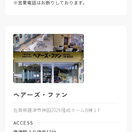
※営業電話はお断りしております。
ヘアーズ・ファン
佐賀県唐津市神田2029 隆成ホームB棟１F
ACCESS
唐津駅より徒歩13分