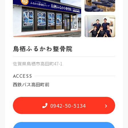
鳥栖ふるかわ整骨院
佐賀県鳥栖市高田町47-1
ACCESS
西鉄バス高田町前
0942-50-5134