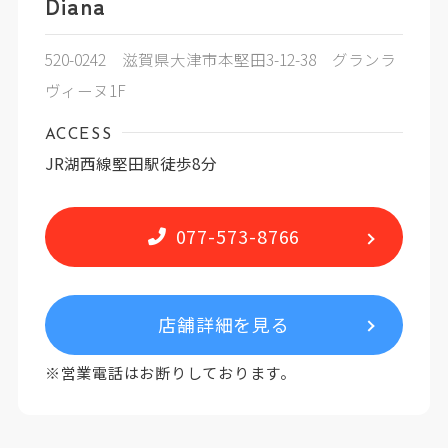
Diana
520-0242 滋賀県大津市本堅田3-12-38 グランラ
ヴィーヌ1F
ACCESS
JR湖西線堅田駅徒歩8分
077-573-8766
店舗詳細を見る
※営業電話はお断りしております。