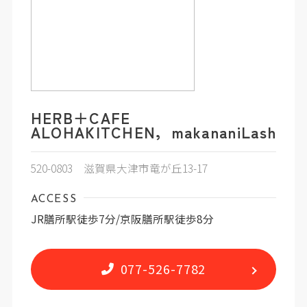
HERB＋CAFE
ALOHAKITCHEN，makananiLash
520-0803 滋賀県大津市竜が丘13-17
ACCESS
JR膳所駅徒歩7分/京阪膳所駅徒歩8分
077-526-7782