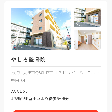
やしろ整骨院
滋賀県大津市今堅田2丁目12-16 サピーハーモニー
堅田104
ACCESS
JR湖西線 堅田駅より徒歩5〜6分