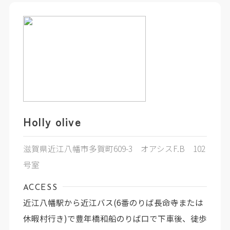
Holly olive
滋賀県近江八幡市多賀町609-3 オアシスF.B 102
号室
ACCESS
近江八幡駅から近江バス(6番のりば長命寺または
休暇村行き)で豊年橋和船のりば口で下車後、徒歩