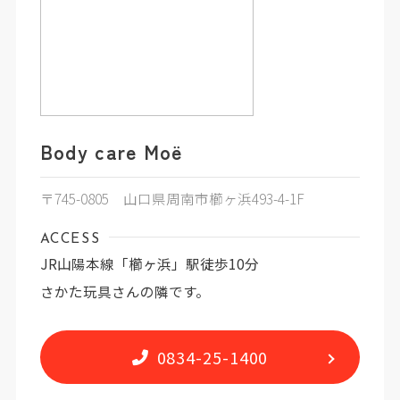
Body care Moë
〒745-0805 山口県周南市櫛ヶ浜493-4-1F
ACCESS
JR山陽本線「櫛ヶ浜」駅徒歩10分
さかた玩具さんの隣です。
0834-25-1400