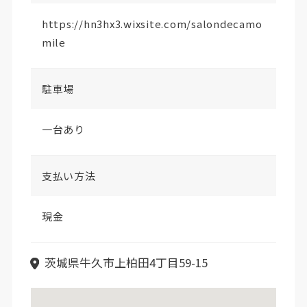
https://hn3hx3.wixsite.com/salondecamo
mile
駐車場
一台あり
支払い方法
現金
茨城県牛久市上柏田4丁目59-15