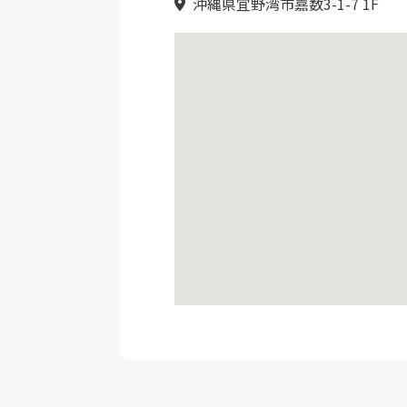
沖縄県宜野湾市嘉数3-1-7 1F