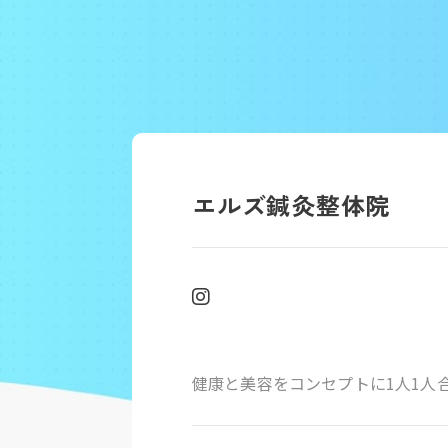
エルズ鍼灸整体院
健康と美容をコンセプトに1人1人