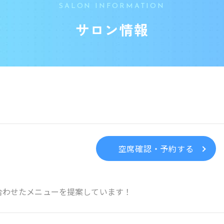
SALON INFORMATION
サロン情報
空席確認・予約する
合わせたメニューを提案しています！