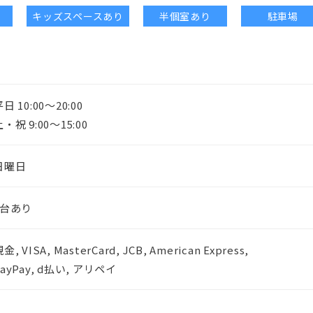
キッズスペースあり
半個室あり
駐車場
日 10:00〜20:00
・祝 9:00〜15:00
日曜日
1台あり
金, VISA, MasterCard, JCB, American Express,
PayPay, d払い, アリペイ