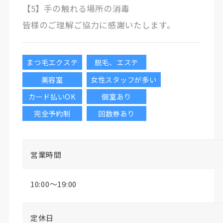
【5】手の触れる場所の消毒
皆様のご理解ご協力に感謝いたします。
まつ毛エクステ
脱毛、エステ
美容室
女性スタッフが多い
カード払いOK
個室あり
完全予約制
回数券あり
営業時間
10:00～19:00
定休日