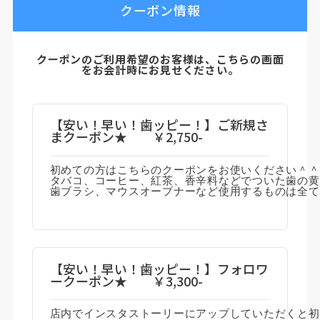
クーポン情報
クーポンのご利用希望のお客様は、こちらの画面
をお会計時にお見せください。
【安い！早い！歯ッピー！】ご新規さ
まクーポン★ ￥2,750-
初めての方はこちらのクーポンをお使いください＾＾

タバコ、コーヒー、紅茶、香辛料などでついた歯の黄
歯ブラシ、マウスオープナーなど使用するものは全て
【安い！早い！歯ッピー！】フォロワ
ークーポン★ ￥3,300-
店内でインスタストーリーにアップしていただくと初