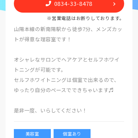
0834-33-8478
※営業電話はお断りしております。
山陽本線の新南陽駅から徒歩7分、メンズカッ
トが得意な理容室です！
オシャレなサロンでヘアケアとセルフホワイ
トニングが可能です。
セルフホワイトニングは個室で出来るので、
ゆったり自分のペースでできちゃいます♬
是非一度、いらしてください！
美容室
個室あり