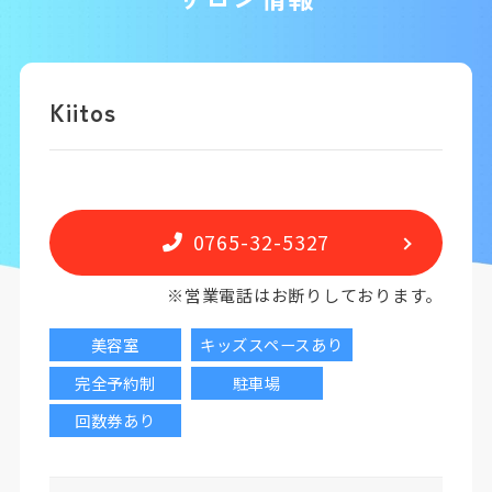
Kiitos
0765-32-5327
※営業電話はお断りしております。
美容室
キッズスペースあり
完全予約制
駐車場
回数券あり