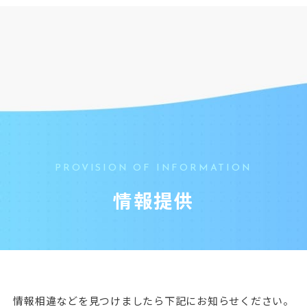
PROVISION OF INFORMATION
情報提供
情報相違などを見つけましたら
下記にお知らせください。