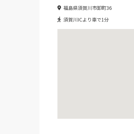
福島県須賀川市卸町36
須賀川ICより車で1分