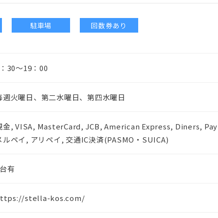
駐車場
回数券あり
9：30～19：00
毎週火曜日、第二水曜日、第四水曜日
金, VISA, MasterCard, JCB, American Express, Diners, 
メルペイ, アリペイ, 交通IC決済(PASMO・SUICA)
7台有
ttps://stella-kos.com/