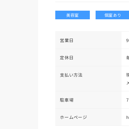
美容室
個室あり
営業日
定休日
支払い方法
現
駐車場
ホームページ
h