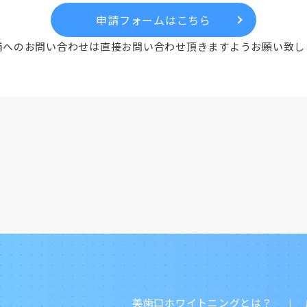
申請フォームはこちら
舗へのお問い合わせは
直接お問い合わせ頂きますよう
お願い致し
美歯口ホワイトニングとは？