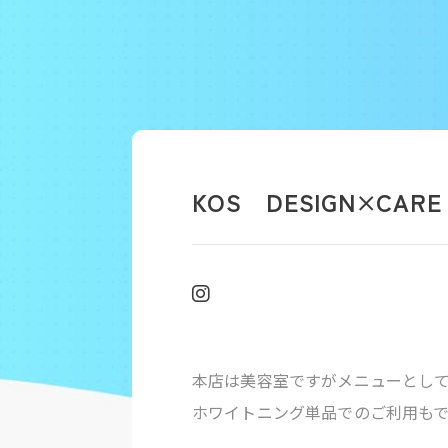
KOS DESIGN×CARE
本店は美容室ですがメニューとし
ホワイトニング単品でのご利用も