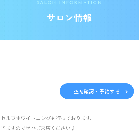
SALON INFORMATION
サロン情報
空席確認・予約する
てセルフホワイトニングも行っております。
できますのでぜひご来店ください♪