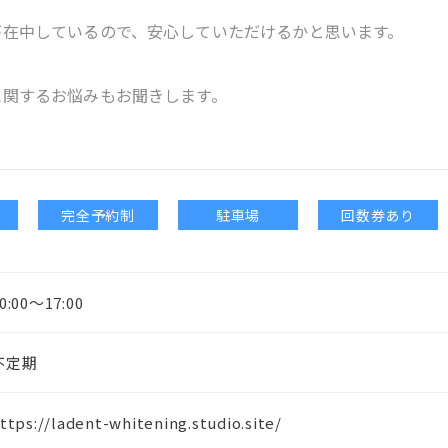
が在中しているので、安心していただけるかと思います。
に関するお悩みもお聞きします。
完全予約制
駐車場
回数券あり
0:00〜17:00
不定期
ttps://ladent-whitening.studio.site/