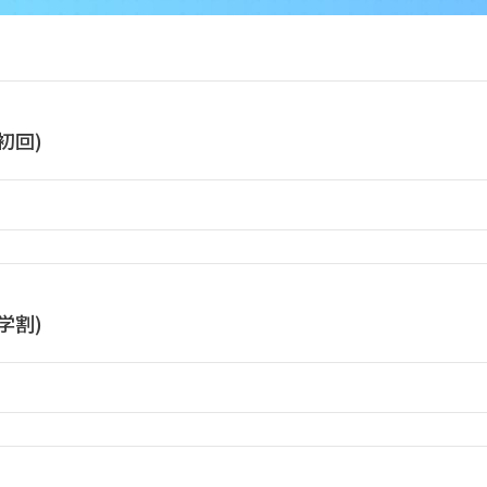
初回)
学割)