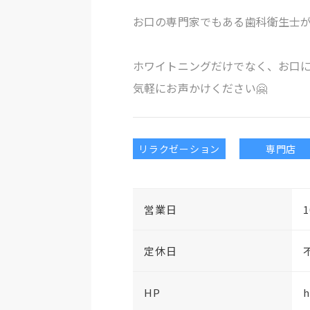
お口の専門家でもある歯科衛生士
ホワイトニングだけでなく、お口
気軽にお声かけください🤗
リラクゼーション
専門店
営業日
1
定休日
HP
h