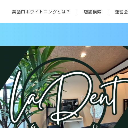
美歯口ホワイトニングとは？
店舗検索
運営