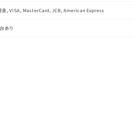
金, VISA, MasterCard, JCB, American Express
1台あり