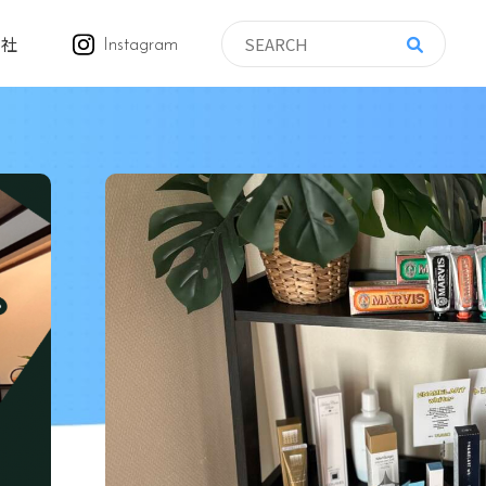
会社
Instagram