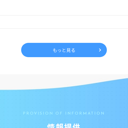
もっと見る
PROVISION OF INFORMATION
情報提供