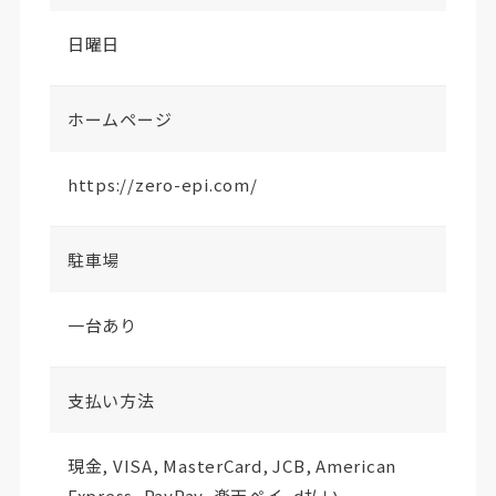
日曜日
ホームページ
https://zero-epi.com/
駐車場
一台あり
支払い方法
現金, VISA, MasterCard, JCB, American
Express, PayPay, 楽天ペイ, d払い