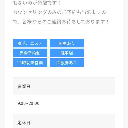
もないのが特徴です！
カウンセリングのみのご予約も出来ますの
で、皆様からのご連絡お待ちしております！
脱毛、エステ
個室あり
完全予約制
駐車場
19時以降営業
回数券あり
営業日
9:00~20:00
定休日