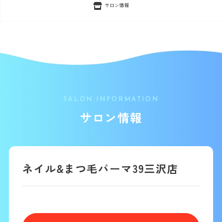
サロン情報
SALON INFORMATION
サロン情報
ネイル&まつ毛パーマ39三沢店