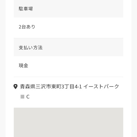
駐車場
2台あり
支払い方法
現金
青森県三沢市東町3丁目4-1 イーストパーク
Ⅲ C