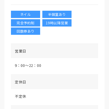
ネイル
半個室あり
完全予約制
19時以降営業
回数券あり
営業日
9：00～22：00
定休日
不定休