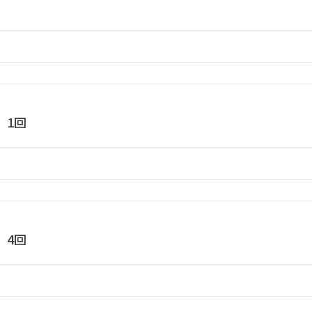
 1回
 4回