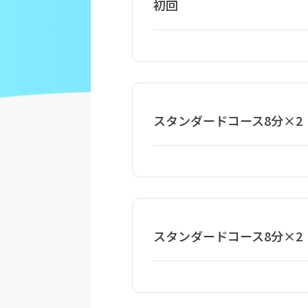
初回
スタンダードコース8分×2
スタンダードコース8分×2