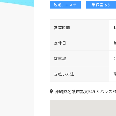
脱毛、エステ
半個室あり
営業時間
定休日
駐車場
支払い方法
沖縄県名護市為又549-3 パレスEM