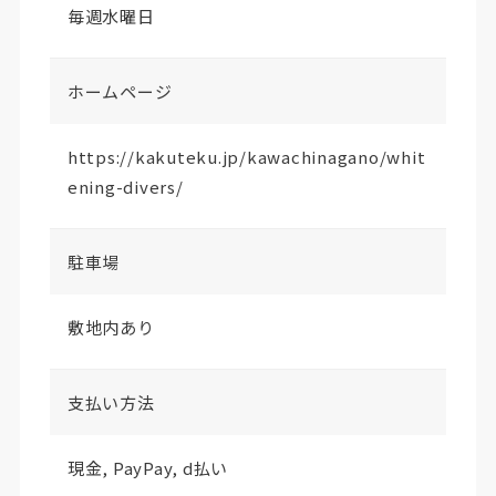
毎週水曜日
ホームページ
https://kakuteku.jp/kawachinagano/whit
ening-divers/
駐車場
敷地内あり
支払い方法
現金, PayPay, d払い