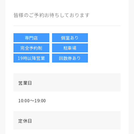
皆様のご予約お待ちしております
専門店
個室あり
完全予約制
駐車場
19時以降営業
回数券あり
営業日
10:00～19:00
定休日