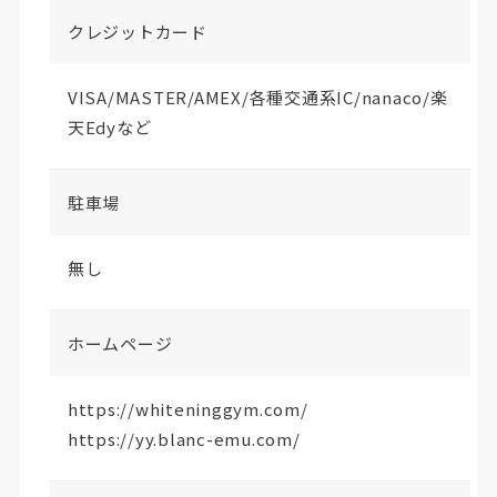
クレジットカード
VISA/MASTER/AMEX/各種交通系IC/nanaco/楽
天Edyなど
駐車場
無し
ホームページ
https://whiteninggym.com/
https://yy.blanc-emu.com/