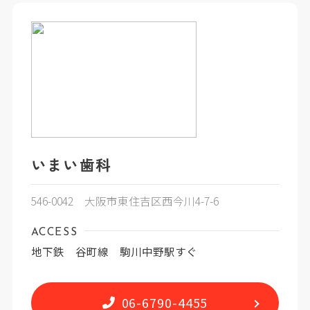
いまい歯科
546-0042 大阪市東住吉区西今川4-7-6
ACCESS
地下鉄 谷町線 駒川中野駅すぐ
06-6790-4455