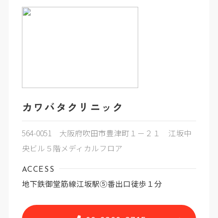
カワバタクリニック
564-0051 大阪府吹田市豊津町１－２１ 江坂中
央ビル５階メディカルフロア
ACCESS
地下鉄御堂筋線江坂駅⑤番出口徒歩１分