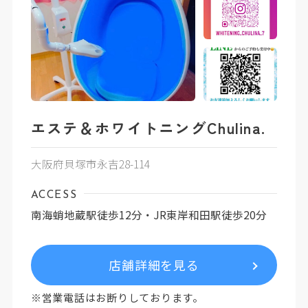
エステ＆ホワイトニングChulina.
大阪府貝塚市永吉28-114
ACCESS
南海蛸地蔵駅徒歩12分・JR東岸和田駅徒歩20分
店舗詳細を見る
※営業電話はお断りしております。