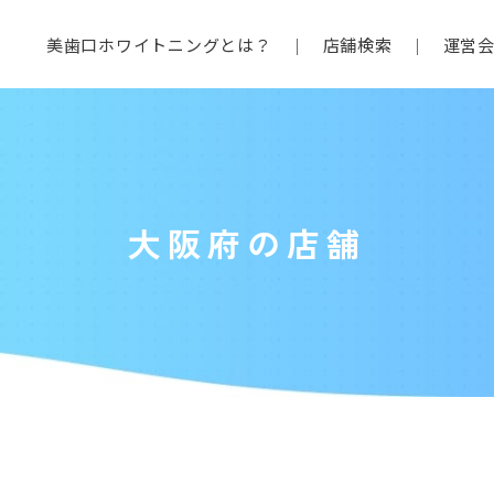
美歯口ホワイトニングとは？
店舗検索
運営
大阪府の店舗