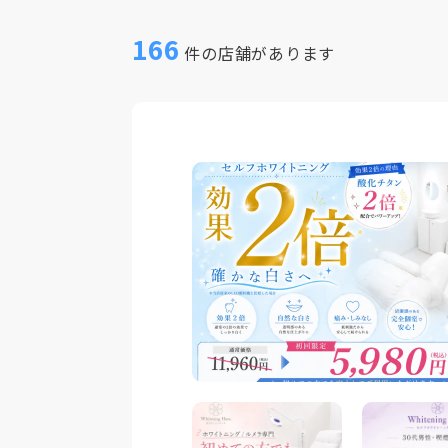
166
件の店舗があります