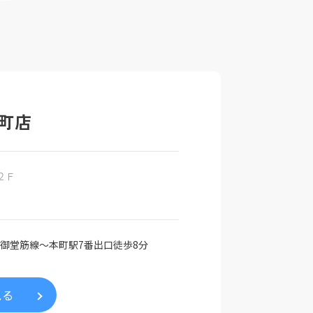
町店
２Ｆ
御堂筋線～本町駅7番出口徒歩8分
見る