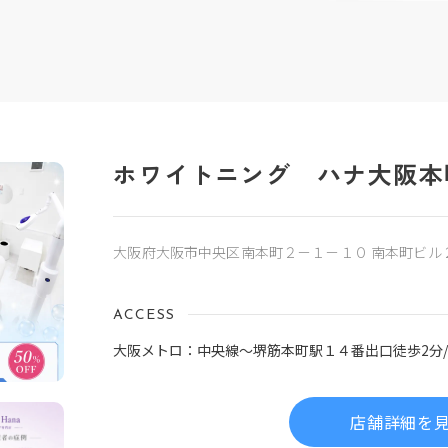
ホワイトニング ハナ大阪本
大阪府大阪市中央区南本町２－１－１０ 南本町ビル
ACCESS
大阪メトロ：中央線～堺筋本町駅１４番出口徒歩2分/
店舗詳細を