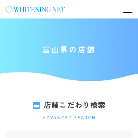
富山県の店舗
店舗こだわり検索
ADVANCED SEARCH