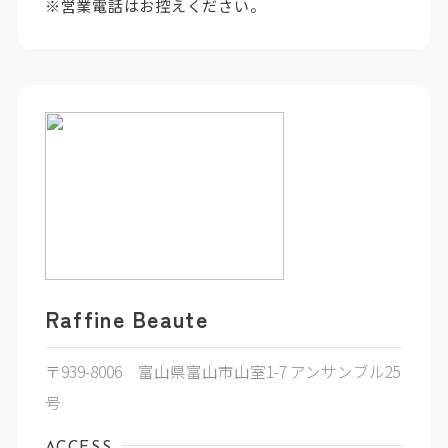
※営業電話はお控えください。
Raffine Beaute
〒939-8006 富山県富山市山室1-7 アンサンブル25
号
ACCESS