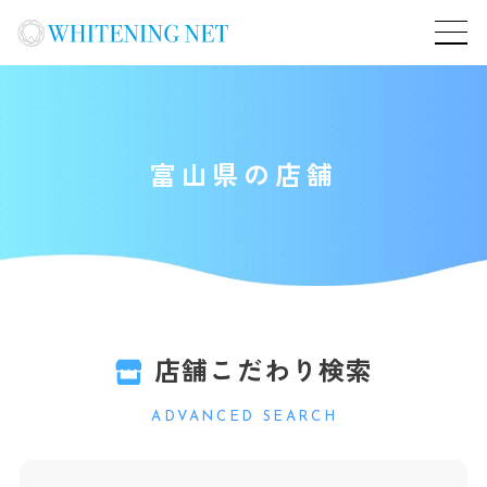
富山県の店舗
店舗こだわり検索
ADVANCED SEARCH