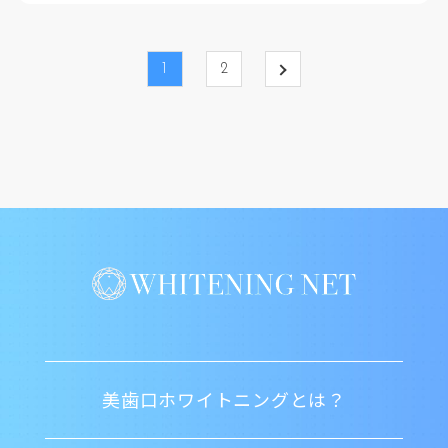
1
2
美歯口ホワイトニングとは？