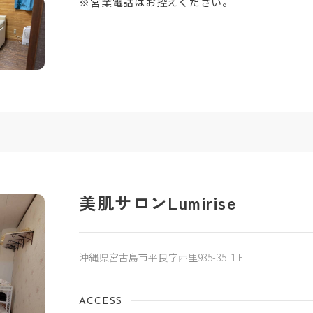
※営業電話はお控えください。
美肌サロンLumirise
沖縄県宮古島市平良字西里935-35 １F
ACCESS