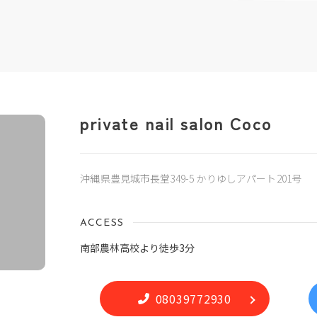
private nail salon Coco
沖縄県豊見城市長堂349-5 かりゆしアパート201号
ACCESS
南部農林高校より徒歩3分
08039772930