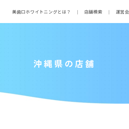
美歯口ホワイトニングとは？
店舗検索
運営
沖縄県の店舗