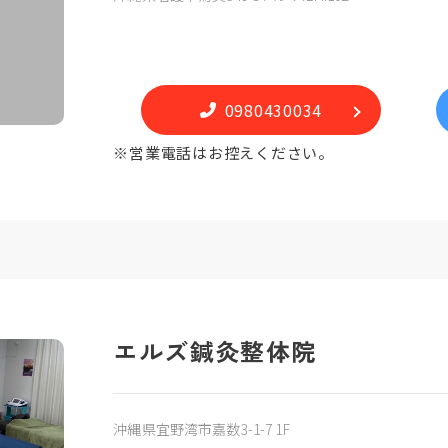
0980430034
※営業電話はお控えください。
エルズ鍼灸整体院
沖縄県宜野湾市嘉数3-1-7 1F