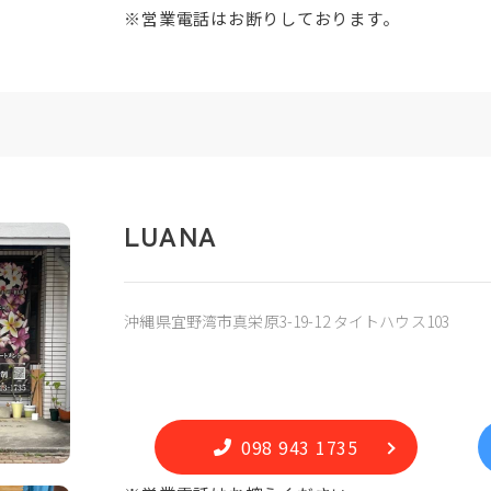
※営業電話はお断りしております。
LUANA
沖縄県宜野湾市真栄原3-19-12 タイトハウス103
098 943 1735