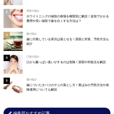
美容の悩み
ホワイトニングの値段の相場を種類別に解説！追加でかかる
費用や安い値段で歯を白くする方法は？
歯の悩み
歯に付着している茶渋は落とせる！原因と対策、予防方法も
紹介
口臭の悩み
口から酸っぱい臭いがするのは危険！原因や対処法を解説
歯の悩み
歯についたタバコのヤニの落とし方！黄ばみの予防方法や保
険適用についても解説
編集部おすすめ記事