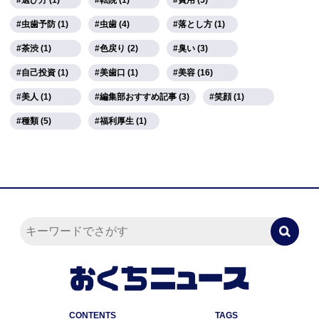
選び方 (1)
転院 (1)
費用 (5)
虫歯予防 (1)
虫歯 (4)
落とし方 (1)
茶渋 (1)
色戻り (2)
臭い (3)
自己投資 (1)
美歯口 (1)
美容 (16)
美人 (1)
編集部おすすめ記事 (3)
笑顔 (1)
種類 (5)
福利厚生 (1)
CONTENTS
TAGS