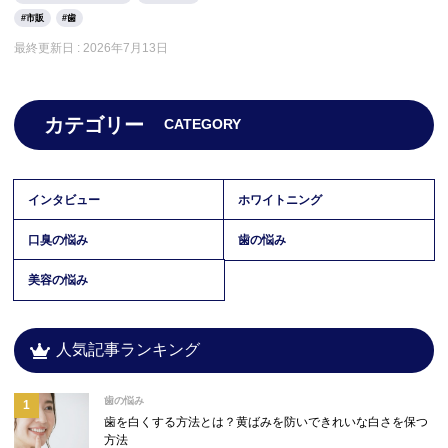
市販
歯
最終更新日 :
2026年7月13日
カテゴリー
CATEGORY
インタビュー
ホワイトニング
口臭の悩み
歯の悩み
美容の悩み
人気記事ランキング
歯の悩み
歯を白くする方法とは？黄ばみを防いできれいな白さを保つ
方法