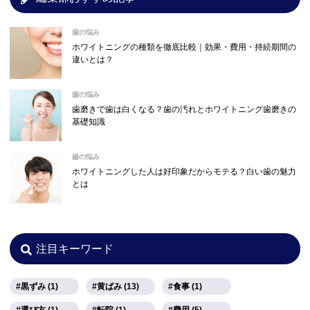
歯の悩み
ホワイトニングの種類を徹底比較｜効果・費用・持続期間の
違いとは？
歯の悩み
歯磨きで歯は白くなる？歯の汚れとホワイトニング歯磨きの
基礎知識
歯の悩み
ホワイトニングした人は好印象だからモテる？白い歯の魅力
とは
注目キーワード
黒ずみ (1)
黄ばみ (13)
食事 (1)