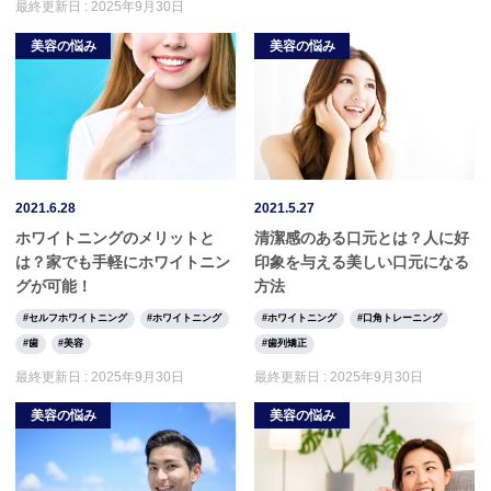
最終更新日 :
2025年9月30日
美容の悩み
美容の悩み
2021.6.28
2021.5.27
ホワイトニングのメリットと
清潔感のある口元とは？人に好
は？家でも手軽にホワイトニン
印象を与える美しい口元になる
グが可能！
方法
セルフホワイトニング
ホワイトニング
ホワイトニング
口角トレーニング
歯
美容
歯列矯正
最終更新日 :
2025年9月30日
最終更新日 :
2025年9月30日
美容の悩み
美容の悩み