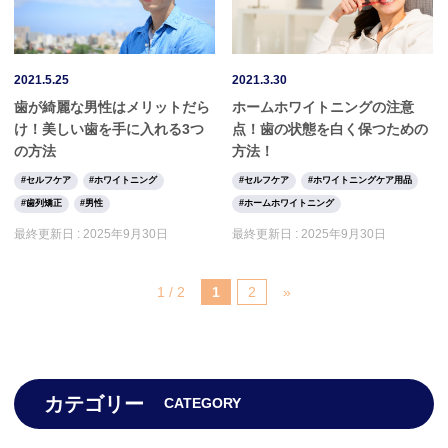
2021.5.25
2021.3.30
歯が綺麗な男性はメリットだら
ホームホワイトニングの注意
け！美しい歯を手に入れる3つ
点！歯の状態を白く保つための
の方法
方法！
セルフケア
ホワイトニング
セルフケア
ホワイトニングケア用品
歯列矯正
男性
ホームホワイトニング
最終更新日 :
2025年9月30日
最終更新日 :
2025年9月30日
1 / 2
1
2
»
カテゴリー
CATEGORY