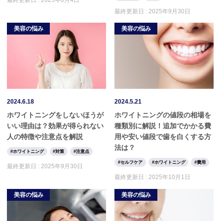
最終更新日 :
2025年9月30日
美容の悩み
美容の悩み
2024.6.18
2024.5.21
ホワイトニングをしないほうが
ホワイトニングの値段の相場を
いい理由は？効果が得られない
種類別に解説！追加でかかる費
人の特徴や注意点を解説
用や安い値段で歯を白くする方
法は？
ホワイトニング
対策
注意点
セルフケア
ホワイトニング
費用
最終更新日 :
2025年9月30日
最終更新日 :
2025年10月1日
美容の悩み
美容の悩み