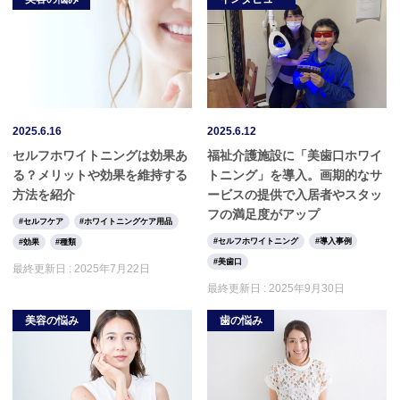
2025.6.16
2025.6.12
セルフホワイトニングは効果あ
福祉介護施設に「美歯口ホワイ
る？メリットや効果を維持する
トニング」を導入。画期的なサ
方法を紹介
ービスの提供で入居者やスタッ
フの満足度がアップ
セルフケア
ホワイトニングケア用品
セルフホワイトニング
導入事例
効果
種類
美歯口
最終更新日 :
2025年7月22日
最終更新日 :
2025年9月30日
美容の悩み
歯の悩み