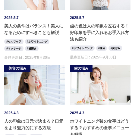
2025.5.7
2025.5.7
美人の条件はバランス！美人に
歯の色は人の印象を左右する！
なるためにすべきことも解説
好印象を手に入れるお手入れ方
法も紹介
セルフケア
ホワイトニング
ホワイトニング
原因
黄ばみ
マッサージ
歯磨き
最終更新日 :
2025年9月30日
最終更新日 :
2025年9月30日
美容の悩み
歯の悩み
2025.4.3
2025.4.3
人の印象は口元で決まる？口元
ホワイトニング後の食事はどう
をより魅力的にする方法
する？おすすめの食事メニュー
も解説