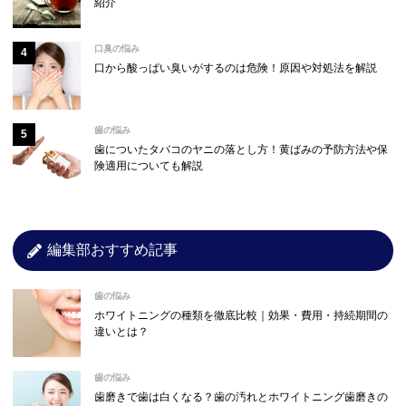
紹介
口臭の悩み
口から酸っぱい臭いがするのは危険！原因や対処法を解説
歯の悩み
歯についたタバコのヤニの落とし方！黄ばみの予防方法や保
険適用についても解説
編集部おすすめ記事
歯の悩み
ホワイトニングの種類を徹底比較｜効果・費用・持続期間の
違いとは？
歯の悩み
歯磨きで歯は白くなる？歯の汚れとホワイトニング歯磨きの