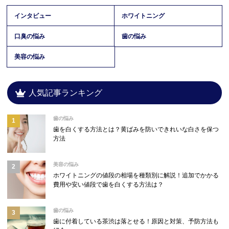
インタビュー
ホワイトニング
口臭の悩み
歯の悩み
美容の悩み
人気記事ランキング
歯の悩み
歯を白くする方法とは？黄ばみを防いできれいな白さを保つ
方法
美容の悩み
ホワイトニングの値段の相場を種類別に解説！追加でかかる
費用や安い値段で歯を白くする方法は？
歯の悩み
歯に付着している茶渋は落とせる！原因と対策、予防方法も