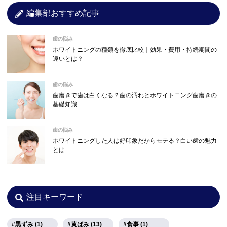
編集部おすすめ記事
歯の悩み
ホワイトニングの種類を徹底比較｜効果・費用・持続期間の
違いとは？
歯の悩み
歯磨きで歯は白くなる？歯の汚れとホワイトニング歯磨きの
基礎知識
歯の悩み
ホワイトニングした人は好印象だからモテる？白い歯の魅力
とは
注目キーワード
黒ずみ (1)
黄ばみ (13)
食事 (1)