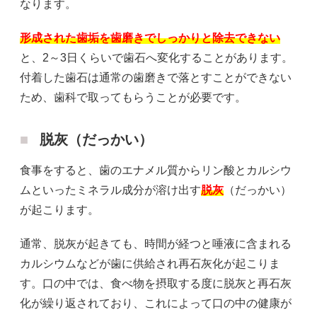
なります。
形成された歯垢を歯磨きでしっかりと除去できない
と、2～3日くらいで歯石へ変化することがあります。
付着した歯石は通常の歯磨きで落とすことができない
ため、歯科で取ってもらうことが必要です。
脱灰（だっかい）
食事をすると、歯のエナメル質からリン酸とカルシウ
ムといったミネラル成分が溶け出す
脱灰
（だっかい）
が起こります。
通常、脱灰が起きても、時間が経つと唾液に含まれる
カルシウムなどが歯に供給され再石灰化が起こりま
す。口の中では、食べ物を摂取する度に脱灰と再石灰
化が繰り返されており、これによって口の中の健康が