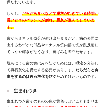
保たれています。
しかし、
だらだら食べなどで脱灰が起きている時間が
長いとそのバランスが崩れ、脱灰が進んでしまいま
す。
歯からミネラル成分が溶け出たままだと、歯の表面に
出来るわずかな凹凸やエナメル質内部で光が乱反射し
てつやや輝きがなくなり、黄ばみを際立たせます。
脱灰による歯の黄ばみを防ぐためには、唾液を分泌し
て再石灰化を促進する必要があります。
だらだらと食
事をするのは再石灰化を妨ぐ
ため避けたいものです。
生まれつき
生まれつき歯そのものの色が黄色っぽいこともありま