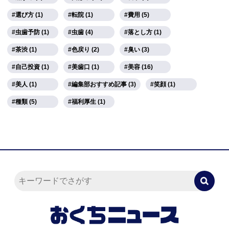
選び方 (1)
転院 (1)
費用 (5)
虫歯予防 (1)
虫歯 (4)
落とし方 (1)
茶渋 (1)
色戻り (2)
臭い (3)
自己投資 (1)
美歯口 (1)
美容 (16)
美人 (1)
編集部おすすめ記事 (3)
笑顔 (1)
種類 (5)
福利厚生 (1)