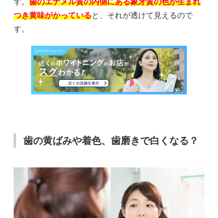
す。
歯のエナメル質の内側にある象牙質の色が生まれ
つき黄味がかっている
と、それが透けて見えるので
す。
歯の黄ばみや着色、歯磨きで白くなる？