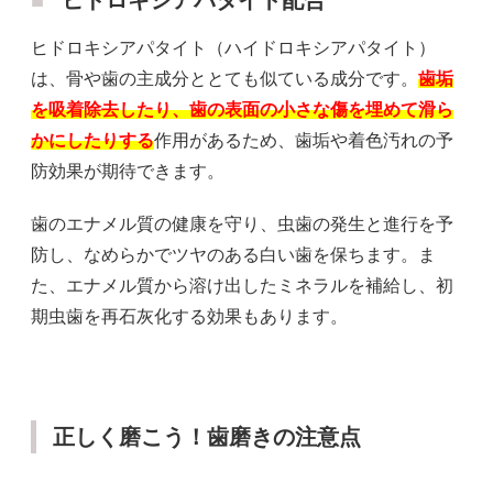
ヒドロキシアパタイト配合
ヒドロキシアパタイト（ハイドロキシアパタイト）
は、骨や歯の主成分ととても似ている成分です。
歯垢
を吸着除去したり、歯の表面の小さな傷を埋めて滑ら
かにしたりする
作用があるため、歯垢や着色汚れの予
防効果が期待できます。
歯のエナメル質の健康を守り、虫歯の発生と進行を予
防し、なめらかでツヤのある白い歯を保ちます。ま
た、エナメル質から溶け出したミネラルを補給し、初
期虫歯を再石灰化する効果もあります。
正しく磨こう！歯磨きの注意点