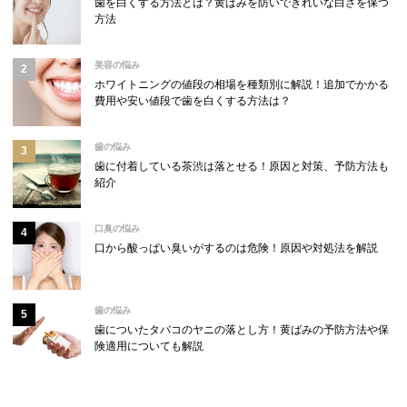
歯を白くする方法とは？黄ばみを防いできれいな白さを保つ
方法
美容の悩み
ホワイトニングの値段の相場を種類別に解説！追加でかかる
費用や安い値段で歯を白くする方法は？
歯の悩み
歯に付着している茶渋は落とせる！原因と対策、予防方法も
紹介
口臭の悩み
口から酸っぱい臭いがするのは危険！原因や対処法を解説
歯の悩み
歯についたタバコのヤニの落とし方！黄ばみの予防方法や保
険適用についても解説