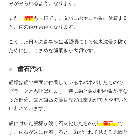
みがみられるようになります。
また、
喫煙
も同様です。タバコのヤニが歯に付着する
と、歯の色が茶色くなります。
こうした日々の食事や生活習慣による色素沈着を防ぐ
ためには、こまめな歯磨きが大切です。
歯石汚れ
歯垢は歯の表面に付着しているネバネバしたもので、
プラークとも呼ばれます。特に歯と歯の間や歯が重な
った部分、歯と歯茎の境目などは歯垢ができやすいと
いわれています。
歯に付いた歯垢が硬く石灰化したものが
「歯石」
で
す。歯石が歯に付着すると、歯が汚れて見える原因と