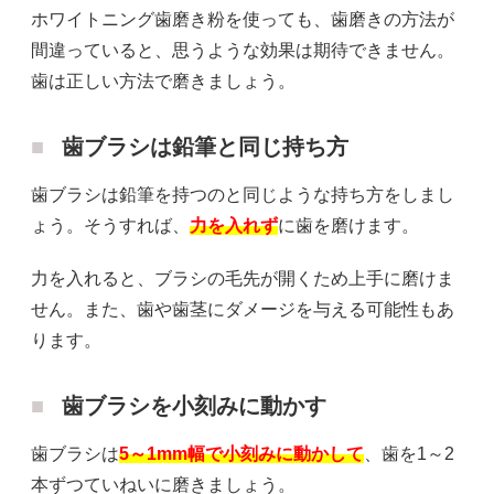
ホワイトニング歯磨き粉を使っても、歯磨きの方法が
間違っていると、思うような効果は期待できません。
歯は正しい方法で磨きましょう。
歯ブラシは鉛筆と同じ持ち方
歯ブラシは鉛筆を持つのと同じような持ち方をしまし
ょう。そうすれば、
力を入れず
に歯を磨けます。
力を入れると、ブラシの毛先が開くため上手に磨けま
せん。また、歯や歯茎にダメージを与える可能性もあ
ります。
歯ブラシを小刻みに動かす
歯ブラシは
5～1mm幅で小刻みに動かして
、歯を1～2
本ずつていねいに磨きましょう。