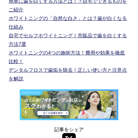
簡単に歯を白くする方法とは！？自宅でできるものを
ご紹介
ホワイトニングの「自然な白さ」とは？歯が白くなる
仕組み
自宅でセルフホワイトニング！市販品で歯を白くする
方法7選
ホワイトニングの4つの施術方法！費用や効果を徹底
比較！
デンタルフロスで歯垢を除去！正しい使い方と注意点
を解説
記事をシェア