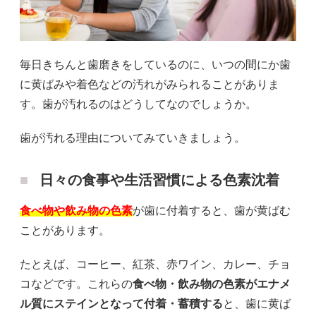
毎日きちんと歯磨きをしているのに、いつの間にか歯
に黄ばみや着色などの汚れがみられることがありま
す。歯が汚れるのはどうしてなのでしょうか。
歯が汚れる理由についてみていきましょう。
日々の食事や生活習慣による色素沈着
食べ物や飲み物の色素
が歯に付着すると、歯が黄ばむ
ことがあります。
たとえば、コーヒー、紅茶、赤ワイン、カレー、チョ
コなどです。これらの
食べ物・飲み物の色素がエナメ
ル質にステインとなって付着・蓄積する
と、歯に黄ば