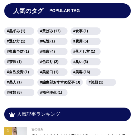
人気のタグ
POPULAR TAG
黒ずみ (1)
黄ばみ (13)
食事 (1)
選び方 (1)
転院 (1)
費用 (5)
虫歯予防 (1)
虫歯 (4)
落とし方 (1)
茶渋 (1)
色戻り (2)
臭い (3)
自己投資 (1)
美歯口 (1)
美容 (16)
美人 (1)
編集部おすすめ記事 (3)
笑顔 (1)
種類 (5)
福利厚生 (1)
人気記事ランキング
歯の悩み