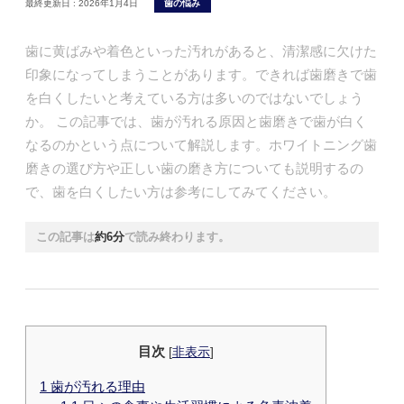
最終更新日 :
2026年1月4日
歯の悩み
歯に黄ばみや着色といった汚れがあると、清潔感に欠けた
印象になってしまうことがあります。できれば歯磨きで歯
を白くしたいと考えている方は多いのではないでしょう
か。 この記事では、歯が汚れる原因と歯磨きで歯が白く
なるのかという点について解説します。ホワイトニング歯
磨きの選び方や正しい歯の磨き方についても説明するの
で、歯を白くしたい方は参考にしてみてください。
この記事は
約6分
で読み終わります。
目次
[
非表示
]
1
歯が汚れる理由