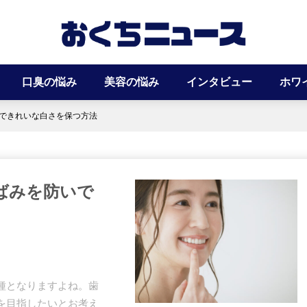
口臭の悩み
美容の悩み
インタビュー
ホワ
できれいな白さを保つ方法
ばみを防いで
種となりますよね。歯
を目指したいとお考え