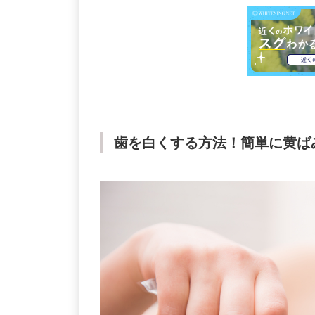
歯を白くする方法！簡単に黄ば