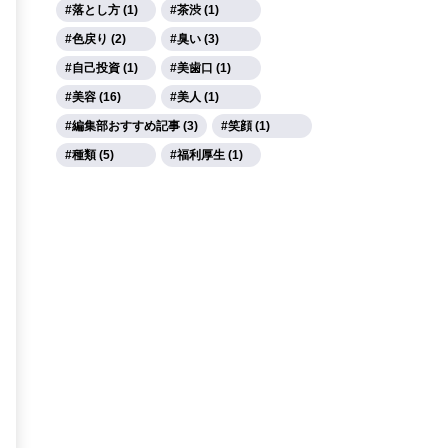
落とし方 (1)
茶渋 (1)
色戻り (2)
臭い (3)
自己投資 (1)
美歯口 (1)
美容 (16)
美人 (1)
編集部おすすめ記事 (3)
笑顔 (1)
種類 (5)
福利厚生 (1)