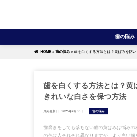
歯の悩み
HOME
»
歯の悩み
»
歯を白くする方法とは？黄ばみを防い
歯を白くする方法とは？黄
きれいな白さを保つ方法
最終更新日 :
2025年9月30日
歯の悩み
歯磨きをしても落ちない歯の黄ばみは悩みの
の色は人それぞれ異なりますが、より白い歯