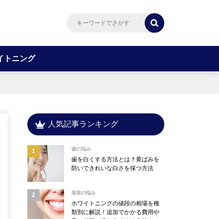
イトニング
人気記事ランキング
歯の悩み
歯を白くする方法とは？黄ばみを
防いできれいな白さを保つ方法
美容の悩み
ホワイトニングの値段の相場を種
類別に解説！追加でかかる費用や