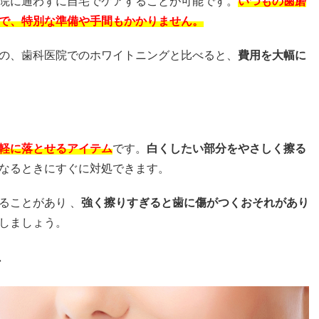
院に通わずに自宅でケアすることが可能です。
いつもの歯磨
で、特別な準備や手間もかかりません。
の、歯科医院でのホワイトニングと比べると、
費用を大幅に
軽に落とせるアイテム
です。
白くしたい部分をやさしく擦る
なるときにすぐに対処できます。
ることがあり 、
強く擦りすぎると歯に傷がつくおそれがあり
しましょう。
ア