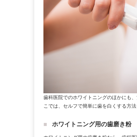
歯科医院でのホワイトニングのほかにも、
こでは、セルフで簡単に歯を白くする方法
ホワイトニング用の歯磨き粉