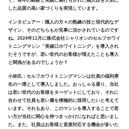
く、長年の経験と実績に裏打ちされた職人技を大切に
した品質の高い家づくりを実現しています。
インタビュアー
：職人の方々の熟練の技と現代的なデ
ザイン、そのどちらもが見事に活かされているのです
ね。2024年11月に株式会社シャリオンのセルフホワイ
トニングマシン「美歯口ホワイトニング」を導入され
たそうですが、若い世代のお客様が増えたことも導入
と関係があるのでしょうか？
小林氏
：セルフホワイトニングマシンは社員の福利厚
生の一環として導入しました。おっしゃる通り、当社
は若い世代のお客様をターゲットにしており、それに
合わせて社員も若い層を積極的に採用したいと考えて
います。それもあり、このマシンを導入することで若
い方が当社に関心を持つきっかけになればと思いまし
た。また、社員はお客様と直接対応する機会が多いた