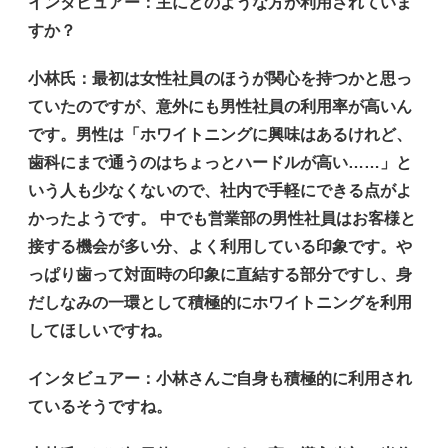
インタビュアー
：主にどのような方が利用されていま
すか？
小林氏
：最初は女性社員のほうが関心を持つかと思っ
ていたのですが、意外にも男性社員の利用率が高いん
です。男性は「ホワイトニングに興味はあるけれど、
歯科にまで通うのはちょっとハードルが高い……」と
いう人も少なくないので、社内で手軽にできる点がよ
かったようです。 中でも営業部の男性社員はお客様と
接する機会が多い分、よく利用している印象です。や
っぱり歯って対面時の印象に直結する部分ですし、身
だしなみの一環として積極的にホワイトニングを利用
してほしいですね。
インタビュアー
：小林さんご自身も積極的に利用され
ているそうですね。