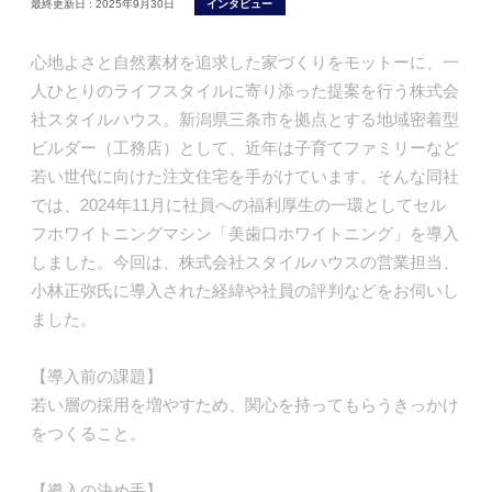
最終更新日 :
2025年9月30日
インタビュー
心地よさと自然素材を追求した家づくりをモットーに、一
人ひとりのライフスタイルに寄り添った提案を行う株式会
社スタイルハウス。新潟県三条市を拠点とする地域密着型
ビルダー（工務店）として、近年は子育てファミリーなど
若い世代に向けた注文住宅を手がけています。そんな同社
では、2024年11月に社員への福利厚生の一環としてセル
フホワイトニングマシン「美歯口ホワイトニング」を導入
しました。今回は、株式会社スタイルハウスの営業担当、
小林正弥氏に導入された経緯や社員の評判などをお伺いし
ました。
【導入前の課題】
若い層の採用を増やすため、関心を持ってもらうきっかけ
をつくること。
【導入の決め手】