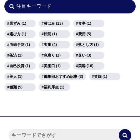
注目キーワード
黒ずみ (1)
黄ばみ (13)
食事 (1)
選び方 (1)
転院 (1)
費用 (5)
虫歯予防 (1)
虫歯 (4)
落とし方 (1)
茶渋 (1)
色戻り (2)
臭い (3)
自己投資 (1)
美歯口 (1)
美容 (16)
美人 (1)
編集部おすすめ記事 (3)
笑顔 (1)
種類 (5)
福利厚生 (1)