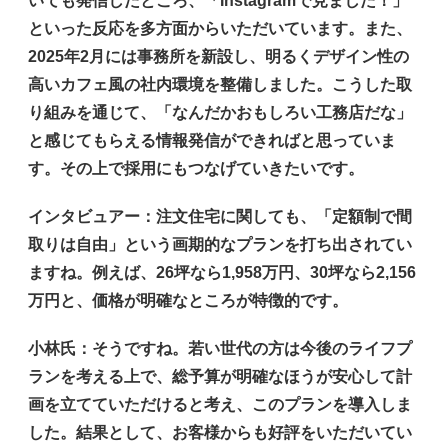
いても発信したところ、「Instagramで見ました！」
といった反応を多方面からいただいています。また、
2025年2月には事務所を新設し、明るくデザイン性の
高いカフェ風の社内環境を整備しました。こうした取
り組みを通じて、「なんだかおもしろい工務店だな」
と感じてもらえる情報発信ができればと思っていま
す。その上で採用にもつなげていきたいです。
インタビュアー
：注文住宅に関しても、「定額制で間
取りは自由」という画期的なプランを打ち出されてい
ますね。例えば、26坪なら1,958万円、30坪なら2,156
万円と、価格が明確なところが特徴的です。
小林氏
：そうですね。若い世代の方は今後のライフプ
ランを考える上で、総予算が明確なほうが安心して計
画を立てていただけると考え、このプランを導入しま
した。結果として、お客様からも好評をいただいてい