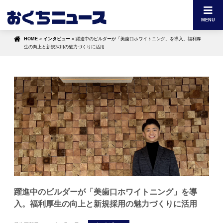
MENU
HOME
»
インタビュー
»
躍進中のビルダーが「美歯口ホワイトニング」を導入。福利厚
生の向上と新規採用の魅力づくりに活用
躍進中のビルダーが「美歯口ホワイトニング」を導
入。福利厚生の向上と新規採用の魅力づくりに活用