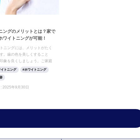
ニングのメリットとは？家で
ホワイトニングが可能！
トニングには、メリットがたく
す。歯の色を美しくすること
印象を良くしましょう。ご家庭
ニングに取り組むことも可能で
ワイトニング
ホワイトニング
はホワイトニングの種類やメリッ
容
をご紹介していきます。
:
2025年9月30日