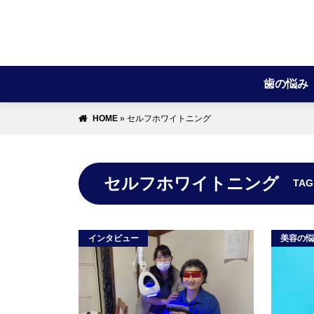
歯の悩み
HOME
»
セルフホワイトニング
セルフホワイトニング
TAG
インタビュー
美容の