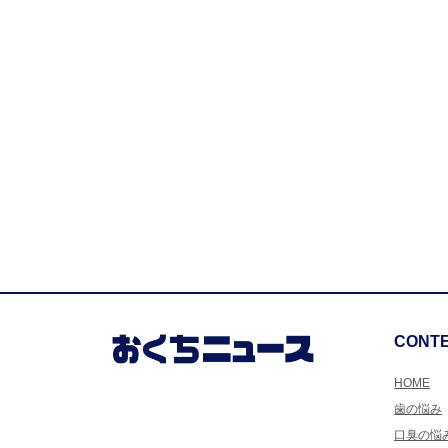
CONT
HOME
歯の悩み
口臭の悩