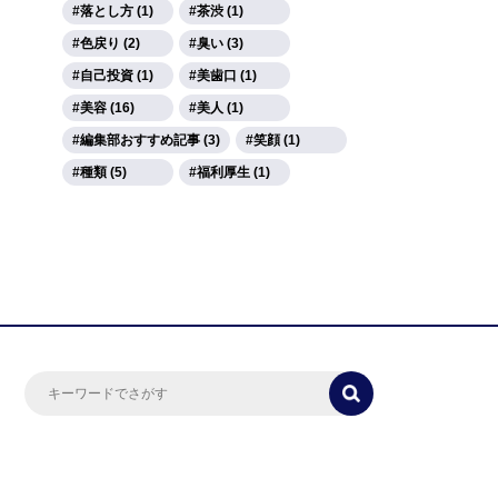
落とし方 (1)
茶渋 (1)
色戻り (2)
臭い (3)
自己投資 (1)
美歯口 (1)
美容 (16)
美人 (1)
編集部おすすめ記事 (3)
笑顔 (1)
種類 (5)
福利厚生 (1)