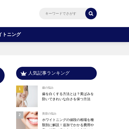
イトニング
人気記事ランキング
歯の悩み
歯を白くする方法とは？黄ばみを
防いできれいな白さを保つ方法
美容の悩み
ホワイトニングの値段の相場を種
類別に解説！追加でかかる費用や