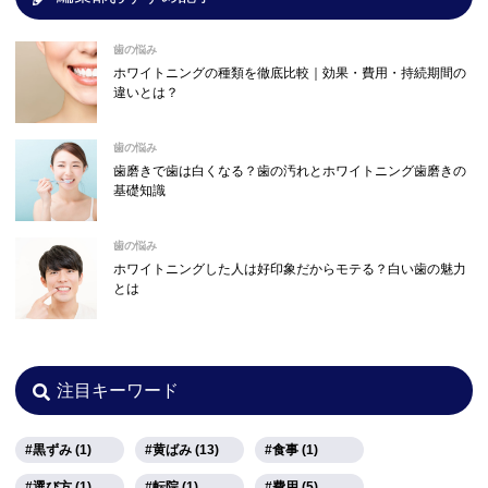
歯の悩み
ホワイトニングの種類を徹底比較｜効果・費用・持続期間の
違いとは？
歯の悩み
歯磨きで歯は白くなる？歯の汚れとホワイトニング歯磨きの
基礎知識
歯の悩み
ホワイトニングした人は好印象だからモテる？白い歯の魅力
とは
注目キーワード
黒ずみ (1)
黄ばみ (13)
食事 (1)
選び方 (1)
転院 (1)
費用 (5)