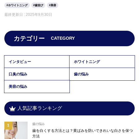
ホワイトニング
歯並び
美容
最終更新日 :
2025年9月30日
カテゴリー
CATEGORY
インタビュー
ホワイトニング
口臭の悩み
歯の悩み
美容の悩み
人気記事ランキング
歯の悩み
歯を白くする方法とは？黄ばみを防いできれいな白さを保つ
方法