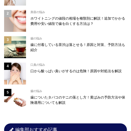
美容の悩み
ホワイトニングの値段の相場を種類別に解説！追加でかかる
費用や安い値段で歯を白くする方法は？
歯の悩み
歯に付着している茶渋は落とせる！原因と対策、予防方法も
紹介
口臭の悩み
口から酸っぱい臭いがするのは危険！原因や対処法を解説
歯の悩み
歯についたタバコのヤニの落とし方！黄ばみの予防方法や保
険適用についても解説
編集部おすすめ記事