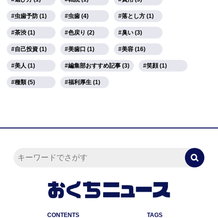
虫歯予防 (1)
虫歯 (4)
落とし方 (1)
茶渋 (1)
色戻り (2)
臭い (3)
自己投資 (1)
美歯口 (1)
美容 (16)
美人 (1)
編集部おすすめ記事 (3)
笑顔 (1)
種類 (5)
福利厚生 (1)
CONTENTS
TAGS