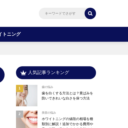
イトニング
人気記事ランキング
歯の悩み
歯を白くする方法とは？黄ばみを
防いできれいな白さを保つ方法
美容の悩み
ホワイトニングの値段の相場を種
類別に解説！追加でかかる費用や