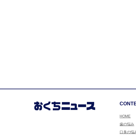
CONT
HOME
歯の悩み
口臭の悩