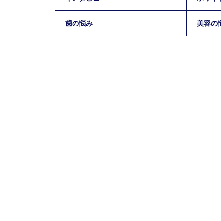
歯の悩み
美容の