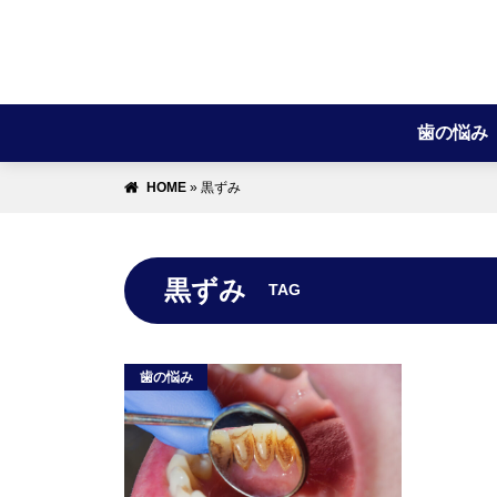
歯の悩み
HOME
»
黒ずみ
黒ずみ
TAG
歯の悩み