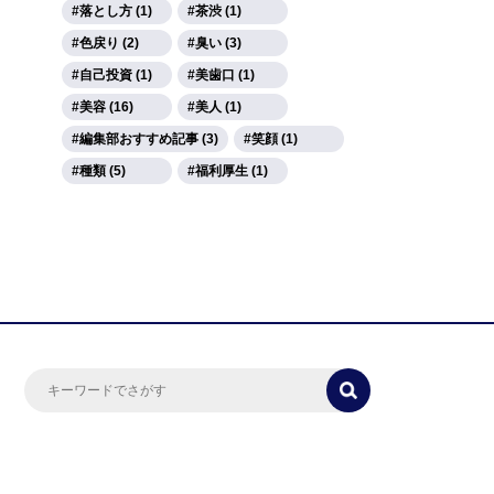
落とし方 (1)
茶渋 (1)
色戻り (2)
臭い (3)
自己投資 (1)
美歯口 (1)
美容 (16)
美人 (1)
編集部おすすめ記事 (3)
笑顔 (1)
種類 (5)
福利厚生 (1)