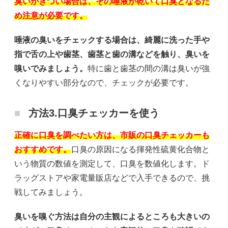
臭いがきつい場合は、その唾液が乾いて口臭となるた
め注意が必要です。
唾液の臭いをチェックする場合は、綺麗に洗った手や
指で舌の上や歯茎、歯茎と歯の溝などを触り、臭いを
嗅いでみましょう。
特に歯と歯茎の間の溝は臭いが強
くなりやすい部分なので、チェックが必要です。
方法3.口臭チェッカーを使う
正確に口臭を調べたい方は、市販の口臭チェッカーも
おすすめです。
口臭の原因になる揮発性硫黄化合物と
いう物質の数値を測定して、口臭を数値化します。ド
ラッグストアや家電量販店などで入手できるので、挑
戦してみましょう。
臭いを嗅ぐ方法は自分の主観によるところも大きいの