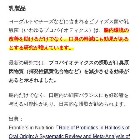
乳製品
ヨーグルトやチーズなどに含まれるビフィズス菌や乳
酸菌（いわゆるプロバイオティクス）は、
腸内環境の
改善を助けるだけでなく、口臭の軽減にも効果がある
とする研究が増えています。
最新の研究では、
プロバイオティクスの摂取が口臭原
因物質（揮発性硫黄化合物など）を減少させる効果が
あると示されました。
腸内だけでなく、口腔内の細菌バランスにも好影響を
与える可能性があり、日常的な摂取が勧められます。
出典：
Frontiers in Nutrition「
Role of Probiotics in Halitosis of
Oral Origin: A Systematic Review and Meta-Analysis of