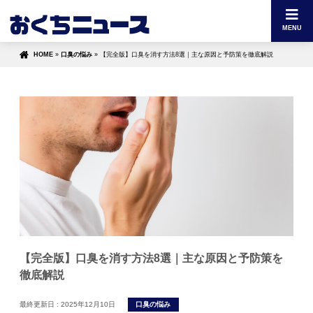
MENU
HOME
»
口臭の悩み
»
【完全版】口臭を消す方法8選｜主な原因と予防策を徹底解説
【完全版】口臭を消す方法8選｜主な原因と予防策を
徹底解説
最終更新日 :
2025年12月10日
口臭の悩み