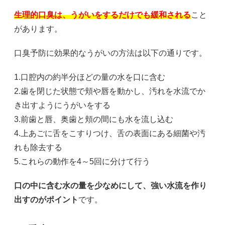
生理的口臭は、うがいをするだけでも緩和される
こと
があります。
口臭予防に効果的なうがいの方法は以下の通りです。
1.口腔内の約半分ほどの量の水を口に含む
2.歯を閉じた状態で頬や唇を動かし、汚れを水流でか
き出すようにうがいをする
3.前歯と唇、奥歯と頬の間にも水を流し込む
4.上あごに舌をこすりつけ、舌の表面にある細菌や汚
れも除去する
5.これらの動作を4～5回に分けて行う
口の中に含む水の量を少なめにして、強い水流を作り
出すのがポイント
です。