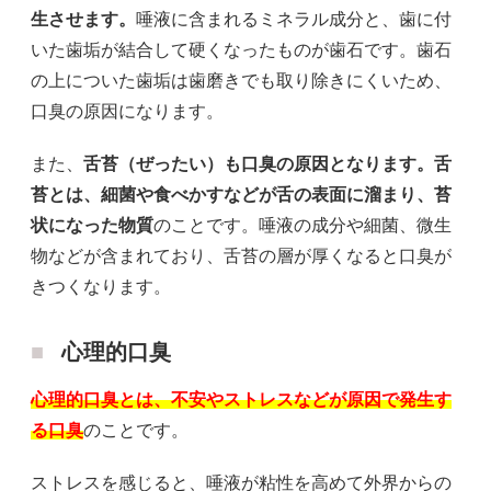
生させます。
唾液に含まれるミネラル成分と、歯に付
いた歯垢が結合して硬くなったものが歯石です。歯石
の上についた歯垢は歯磨きでも取り除きにくいため、
口臭の原因になります。
また、
舌苔（ぜったい）も口臭の原因となります。舌
苔とは、細菌や食べかすなどが舌の表面に溜まり、苔
状になった物質
のことです。唾液の成分や細菌、微生
物などが含まれており、舌苔の層が厚くなると口臭が
きつくなります。
心理的口臭
心理的口臭とは、不安やストレスなどが原因で発生す
る口臭
のことです。
ストレスを感じると、唾液が粘性を高めて外界からの