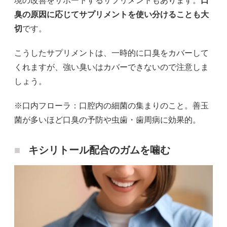
境の改善をサポートするサプリメントもあります。
口
臭の原因に応じてサプリメントを使い分けることも大
切
です。
こうしたサプリメントは、一時的に口臭をカバーして
くれますが、強い臭いはカバーできないので注意しま
しょう。
※口内フローラ：口腔内の細菌の集まりのこと。善玉
菌が多いほど口臭の予防や虫歯・歯周病に効果的。
キシリトール配合のガムを噛む