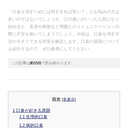
「口臭を消すためには何をすれば良い？」とお悩みの方は
多いのではないでしょうか。口の臭いがいったん気になり
始めると、友達や家族など周囲とのコミュニケーションの
際に不安を抱いてしまうでしょう。今回は、口臭を消す方
法や今すぐできる対策を解説します。口臭の原因について
も紹介するので、ぜひ参考にしてください。
この記事は
約15分
で読み終わります。
目次
[
非表示
]
1
口臭が起きる原因
1.1
生理的口臭
1.2
病的口臭