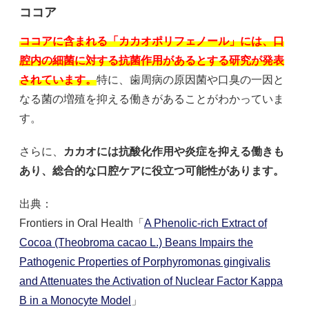
ココア
ココアに含まれる「カカオポリフェノール」には、口
腔内の細菌に対する抗菌作用があるとする研究が発表
されています。
特に、歯周病の原因菌や口臭の一因と
なる菌の増殖を抑える働きがあることがわかっていま
す。
さらに、
カカオには抗酸化作用や炎症を抑える働きも
あり、総合的な口腔ケアに役立つ可能性があります。
出典：
Frontiers in Oral Health「
A Phenolic-rich Extract of
Cocoa (Theobroma cacao L.) Beans Impairs the
Pathogenic Properties of Porphyromonas gingivalis
and Attenuates the Activation of Nuclear Factor Kappa
B in a Monocyte Model
」