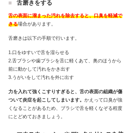
舌磨きをする
舌の表面に溜まった汚れを除去すると、口臭を軽減で
きる
場合があります。
舌磨きは以下の手順で行います。
1.口をゆすいで舌を湿らせる
2.舌ブラシや歯ブラシを舌に軽くあて、奥のほうから
前に動かして汚れをかき出す
3.うがいをして汚れを外に出す
力を入れて強くこすりすぎると、舌の表面の組織が傷
ついて炎症を起こしてしまいます。
かえって口臭が強
くなることがあるため、ブラシで舌を軽くなぞる程度
にとどめておきましょう。