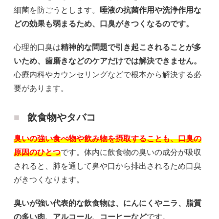
細菌を防ごうとします。
唾液の抗菌作用や洗浄作用な
どの効果も弱まるため、口臭がきつくなるのです。
心理的口臭は
精神的な問題で引き起こされることが多
いため、歯磨きなどのケアだけでは解決できません。
心療内科やカウンセリングなどで根本から解決する必
要があります。
飲食物やタバコ
臭いの強い食べ物や飲み物を摂取することも、口臭の
原因のひとつ
です。体内に飲食物の臭いの成分が吸収
されると、肺を通して鼻や口から排出されるため口臭
がきつくなります。
臭いが強い代表的な飲食物は、にんにくやニラ、脂質
の多い肉、アルコール、コーヒーなど
です。