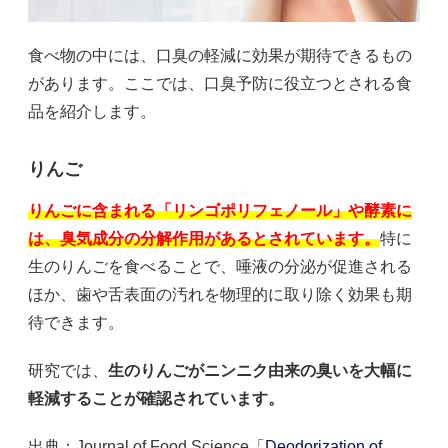
食べ物の中には、口臭の軽減に効果が期待できるもの
があります。ここでは、口臭予防に役立つとされる食
品を紹介します。
りんご
りんごに含まれる「リンゴポリフェノール」や酵素に
は、臭気成分の分解作用があるとされています。
特に
生のりんごを食べることで、唾液の分泌が促進される
ほか、歯や舌表面の汚れを物理的に取り除く効果も期
待できます。
研究では、
生のりんごがニンニク由来の臭いを大幅に
軽減することが確認されています。
出典：Journal of Food Science「
Deodorization of