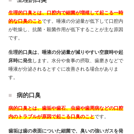
生理的口臭とは、口腔内で細菌が増殖して起こる一時
的な口臭のこと
です。唾液の分泌量が低下して口腔内
が乾燥し、抗菌・殺菌作用が低下することが主な原因
です。
生理的口臭は、唾液の分泌量が減りやすい空腹時や起
床時に発生
します。水分や食事の摂取、歯磨きなどで
唾液が分泌されるとすぐに改善される場合がありま
す。
病的口臭
病的口臭とは、歯垢や歯石、虫歯や歯周病などの口腔
内のトラブルが原因で起こる口臭のこと
です。
歯垢は歯の表面についた細菌で、臭いの強いガスを発