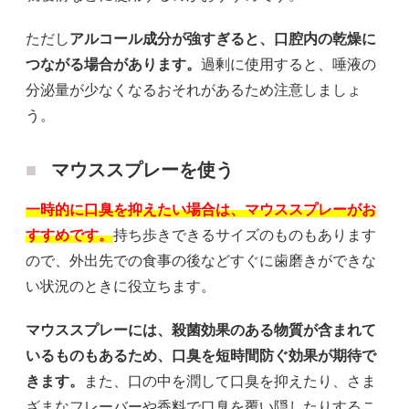
ただし
アルコール成分が強すぎると、口腔内の乾燥に
つながる場合があります。
過剰に使用すると、唾液の
分泌量が少なくなるおそれがあるため注意しましょ
う。
マウススプレーを使う
一時的に口臭を抑えたい場合は、マウススプレーがお
すすめです。
持ち歩きできるサイズのものもあります
ので、外出先での食事の後などすぐに歯磨きができな
い状況のときに役立ちます。
マウススプレーには、殺菌効果のある物質が含まれて
いるものもあるため、口臭を短時間防ぐ効果が期待で
きます。
また、口の中を潤して口臭を抑えたり、さま
ざまなフレーバーや香料で口臭を覆い隠したりするこ