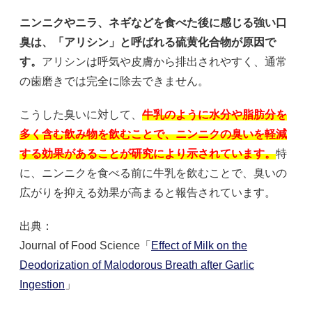
ニンニクやニラ、ネギなどを食べた後に感じる強い口
臭は、「アリシン」と呼ばれる硫黄化合物が原因で
す。
アリシンは呼気や皮膚から排出されやすく、通常
の歯磨きでは完全に除去できません。
こうした臭いに対して、
牛乳のように水分や脂肪分を
多く含む飲み物を飲むことで、ニンニクの臭いを軽減
する効果があることが研究により示されています。
特
に、ニンニクを食べる前に牛乳を飲むことで、臭いの
広がりを抑える効果が高まると報告されています。
出典：
Journal of Food Science「
Effect of Milk on the
Deodorization of Malodorous Breath after Garlic
Ingestion
」