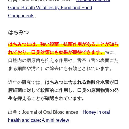
Garlic Breath Volatiles by Food and Food
Components
」
はちみつ
はちみつには、強い殺菌・抗菌作用があることが知ら
れており、口臭対策にも効果が期待できます。
特に、
口腔内の病原菌を抑える作用や、舌苔（舌の表面にた
まる細菌や汚れ）の除去にも有効とされています。
近年の研究では、
はちみつに含まれる過酸化水素が口
腔細菌に対して殺菌的に作用し、口臭の原因物質の発
生を抑えることが確認されています。
出典：Journal of Oral Biosciences「
Honey in oral
health and care: A mini review
」