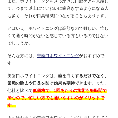
また、ホワイトニングをきっかけに口腔ケアを意識し
て、今まで以上にていねいに歯磨きするようになる人
も多く、それが口臭軽減につながることもあります。
とはいえ、ホワイトニングは高額なので難しい、忙し
くて通う時間がないと感じている方もいるのではない
でしょうか。
そんな方には、
美歯口ホワイトニング
がおすすめで
す。
美歯口ホワイトニングは、
歯を白くするだけでなく、
歯垢の除去や口臭を防ぐ効果も期待できます。
また、
他社と比べて
低価格で、1回あたりの施術も短時間で
済むので、忙しい方でも通いやすいのがメリットで
す。
まずはお近くの美歯口ホワイトニングを探してみてく