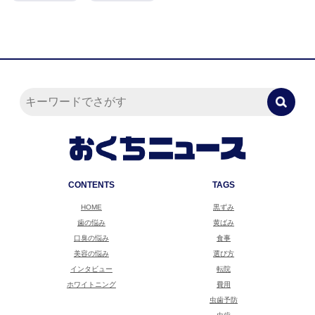
CONTENTS
TAGS
HOME
黒ずみ
歯の悩み
黄ばみ
口臭の悩み
食事
美容の悩み
選び方
インタビュー
転院
ホワイトニング
費用
虫歯予防