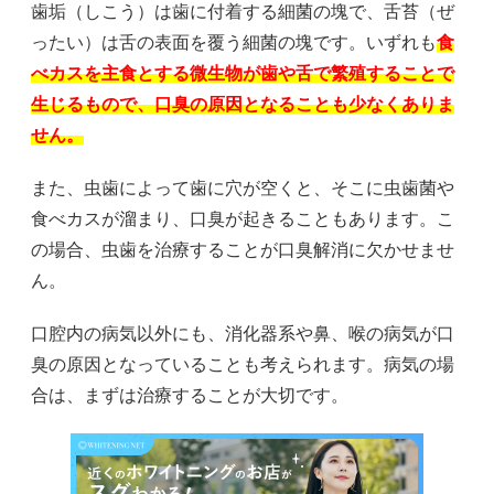
歯垢（しこう）は歯に付着する細菌の塊で、舌苔（ぜ
ったい）は舌の表面を覆う細菌の塊です。いずれも
食
べカスを主食とする微生物が歯や舌で繁殖することで
生じるもので、口臭の原因となることも少なくありま
せん。
また、虫歯によって歯に穴が空くと、そこに虫歯菌や
食べカスが溜まり、口臭が起きることもあります。こ
の場合、虫歯を治療することが口臭解消に欠かせませ
ん。
口腔内の病気以外にも、消化器系や鼻、喉の病気が口
臭の原因となっていることも考えられます。病気の場
合は、まずは治療することが大切です。