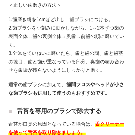
＜正しい歯磨きの方法＞
1.歯磨き粉を1cmほど出し、歯ブラシにつける。
2.歯ブラシを小刻みに動かしながら、1～2本ずつ歯の
表面全体→歯の裏側全体→奥歯→前歯の順に磨いてい
く。
3.全体をていねいに磨いたら、歯と歯の間、歯と歯茎
の境目、歯と歯が重なっている部分、奥歯の噛み合わ
せを歯垢が残らないようにしっかりと磨く。
通常の歯ブラシに加えて、
歯間フロスやヘッドが小さ
な歯ブラシも併用して使うのもおすすめです。
舌苔を専用のブラシで除去する
舌苔が口臭の原因となっている場合は、
舌クリーナー
を使って舌苔を取り除きましょう。