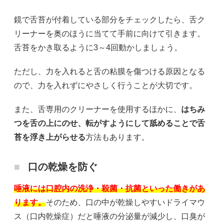
鏡で舌苔が付着している部分をチェックしたら、舌ク
リーナーを奥のほうに当てて手前に向けて引きます。
舌苔をかき取るように3～4回動かしましょう。
ただし、力を入れると舌の粘膜を傷つける原因となる
ので、力を入れずにやさしく行うことが大切です。
また、舌専用のクリーナーを使用するほかに、
はちみ
つを舌の上にのせ、転がすようにして舐めることで舌
苔を浮き上がらせる
方法もあります。
口の乾燥を防ぐ
唾液には口腔内の洗浄・殺菌・抗菌といった働きがあ
ります。
そのため、口の中が乾燥しやすいドライマウ
ス（口内乾燥症）だと唾液の分泌量が減少し、口臭が