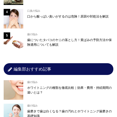
口臭の悩み
口から酸っぱい臭いがするのは危険！原因や対処法を解説
歯の悩み
歯についたタバコのヤニの落とし方！黄ばみの予防方法や保
険適用についても解説
編集部おすすめ記事
歯の悩み
ホワイトニングの種類を徹底比較｜効果・費用・持続期間の
違いとは？
歯の悩み
歯磨きで歯は白くなる？歯の汚れとホワイトニング歯磨きの
基礎知識