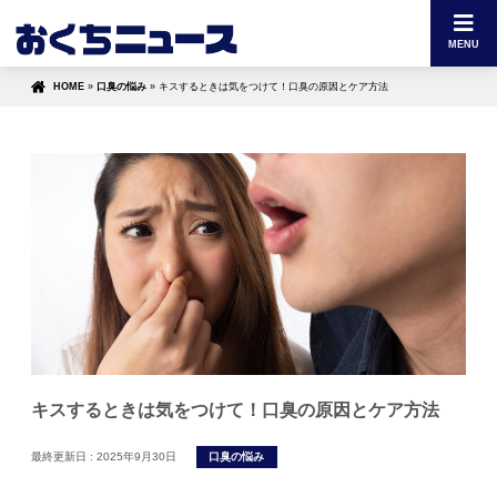
MENU
HOME
»
口臭の悩み
»
キスするときは気をつけて！口臭の原因とケア方法
キスするときは気をつけて！口臭の原因とケア方法
最終更新日 :
2025年9月30日
口臭の悩み