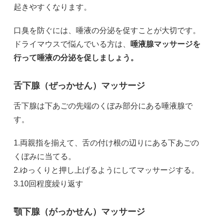
起きやすくなります。
口臭を防ぐには、唾液の分泌を促すことが大切です。
ドライマウスで悩んでいる方は、
唾液腺マッサージを
行って唾液の分泌を促しましょう。
舌下腺（ぜっかせん）マッサージ
舌下腺は下あごの先端のくぼみ部分にある唾液腺で
す。
1.両親指を揃えて、舌の付け根の辺りにある下あごの
くぼみに当てる。
2.ゆっくりと押し上げるようにしてマッサージする。
3.10回程度繰り返す
顎下腺（がっかせん）マッサージ