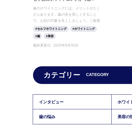
歯のホワイトニングには、メリットがたく
さんあります。歯の色を美しくすること
で、お顔の印象を良くしましょう。ご家庭
でホワイトニングに取り組むことも可能で
セルフホワイトニング
ホワイトニング
す。 今回はホワイトニングの種類やメリッ
歯
美容
ト、注意点をご紹介していきます。
最終更新日 :
2025年9月30日
カテゴリー
CATEGORY
インタビュー
ホワイ
歯の悩み
美容の