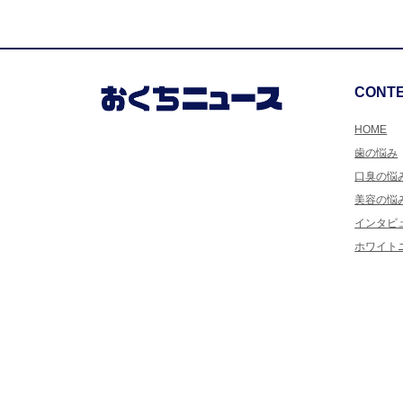
CONT
HOME
歯の悩み
口臭の悩
美容の悩
インタビ
ホワイト