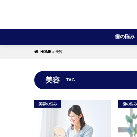
歯の悩み
HOME
»
美容
美容
TAG
美容の悩み
歯の悩