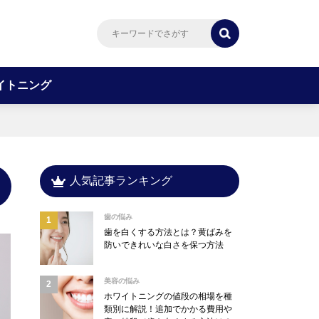
イトニング
人気記事ランキング
歯の悩み
歯を白くする方法とは？黄ばみを
防いできれいな白さを保つ方法
美容の悩み
ホワイトニングの値段の相場を種
類別に解説！追加でかかる費用や