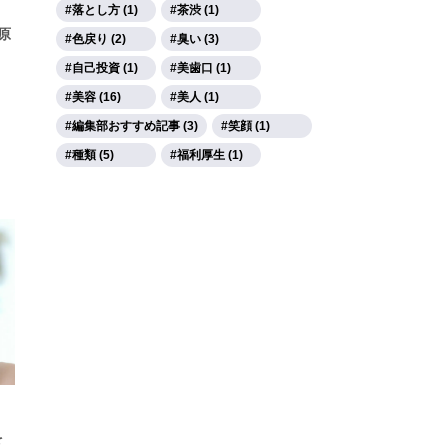
落とし方 (1)
茶渋 (1)
原
色戻り (2)
臭い (3)
自己投資 (1)
美歯口 (1)
美容 (16)
美人 (1)
編集部おすすめ記事 (3)
笑顔 (1)
種類 (5)
福利厚生 (1)
を