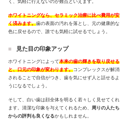
く、気軽に行えないのが難点といえます。
ホワイトニングなら、セラミック治療に比べ費用が安
く済みます。
歯の表面の汚れを落とし、元の健康的な
色に戻せるので、誰でも気軽に試せるでしょう。
見た目の印象アップ
ホワイトニングによって
本来の歯の輝きを取り戻せる
と、口元の印象が変わります。
コンプレックスが解消
されることで自信がつき、歯を気にせず人と話せるよ
うになるでしょう。
そして、白い歯は顔全体を明るく若々しく見せてくれ
ます。清潔な印象を与えてくれるため、
周りの人たち
からの評判も良くなる
かもしれません。