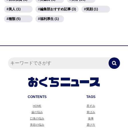
美人 (1)
編集部おすすめ記事 (3)
笑顔 (1)
種類 (5)
福利厚生 (1)
CONTENTS
TAGS
HOME
黒ずみ
歯の悩み
黄ばみ
口臭の悩み
食事
美容の悩み
選び方