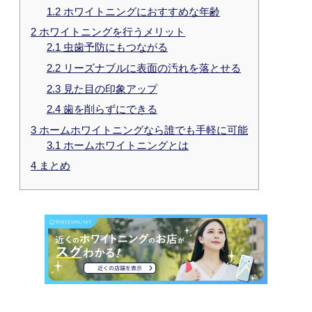
1.2
ホワイトニングにおすすめな年齢
2
ホワイトニングを行うメリット
2.1
虫歯予防にもつながる
2.2
リーズナブルに表面の汚れを落とせる
2.3
見た目の印象アップ
2.4
歯を削らずにできる
3
ホームホワイトニングなら誰でも手軽に可能
3.1
ホームホワイトニングとは
4
まとめ