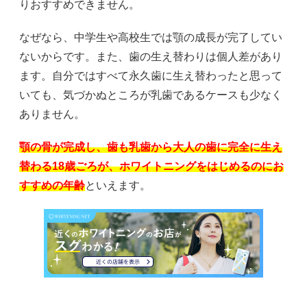
りおすすめできません。
なぜなら、中学生や高校生では顎の成長が完了してい
ないからです。また、歯の生え替わりは個人差があり
ます。自分ではすべて永久歯に生え替わったと思って
いても、気づかぬところが乳歯であるケースも少なく
ありません。
顎の骨が完成し、歯も乳歯から大人の歯に完全に生え
替わる18歳ごろが、ホワイトニングをはじめるのにお
すすめの年齢
といえます。