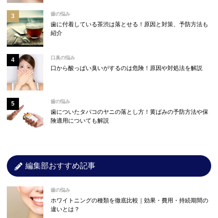
歯の悩み
歯に付着している茶渋は落とせる！原因と対策、予防方法も
紹介
口臭の悩み
口から酸っぱい臭いがするのは危険！原因や対処法を解説
歯の悩み
歯についたタバコのヤニの落とし方！黄ばみの予防方法や保
険適用についても解説
編集部おすすめ記事
歯の悩み
ホワイトニングの種類を徹底比較｜効果・費用・持続期間の
違いとは？