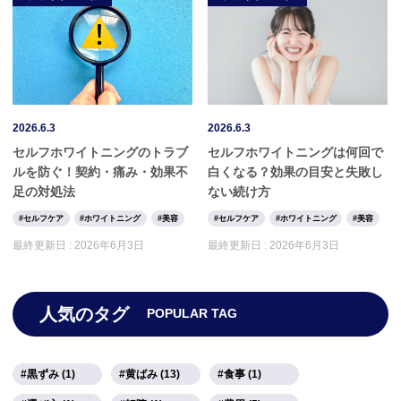
2026.6.3
2026.6.3
セルフホワイトニングのトラブ
セルフホワイトニングは何回で
ルを防ぐ！契約・痛み・効果不
白くなる？効果の目安と失敗し
足の対処法
ない続け方
セルフケア
ホワイトニング
美容
セルフケア
ホワイトニング
美容
最終更新日 :
2026年6月3日
最終更新日 :
2026年6月3日
人気のタグ
POPULAR TAG
黒ずみ (1)
黄ばみ (13)
食事 (1)