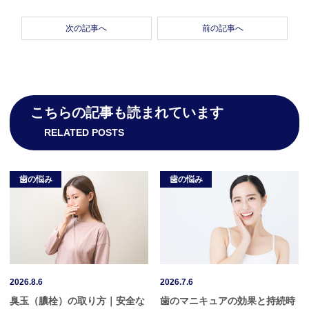
次の記事へ
前の記事へ
こちらの記事も読まれています
RELATED POSTS
歯の悩み
歯の悩み
2026.8.6
2026.7.6
臭玉（膿栓）の取り方｜安全な
歯のマニキュアの効果と持続時