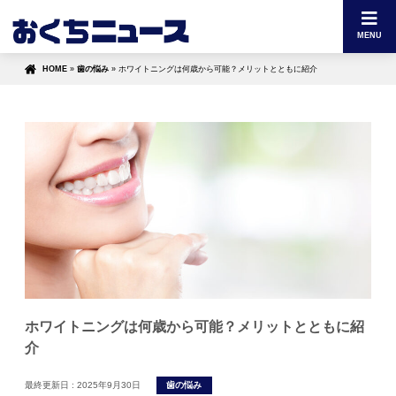
MENU
HOME
»
歯の悩み
»
ホワイトニングは何歳から可能？メリットとともに紹介
ホワイトニングは何歳から可能？メリットとともに紹
介
最終更新日 :
2025年9月30日
歯の悩み