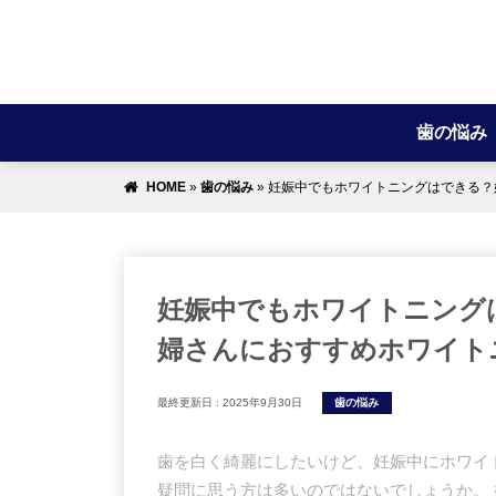
歯の悩み
HOME
»
歯の悩み
»
妊娠中でもホワイトニングはできる？
妊娠中でもホワイトニング
婦さんにおすすめホワイト
最終更新日 :
2025年9月30日
歯の悩み
歯を白く綺麗にしたいけど、妊娠中にホワイ
疑問に思う方は多いのではないでしょうか。