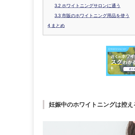
3.2
ホワイトニングサロンに通う
3.3
市販のホワイトニング用品を使う
4
まとめ
妊娠中のホワイトニングは控え