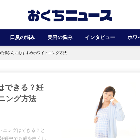
口臭の悩み
美容の悩み
インタビュー
ホワ
妊婦さんにおすすめホワイトニング方法
はできる？妊
ニング方法
トニングはできる？と
 妊娠中でも歯を白くし