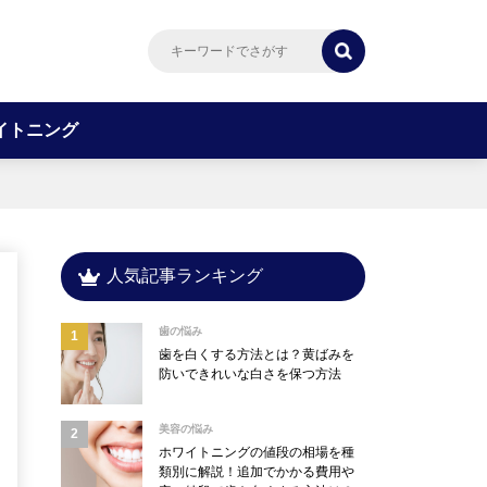
イトニング
人気記事ランキング
歯の悩み
歯を白くする方法とは？黄ばみを
防いできれいな白さを保つ方法
美容の悩み
ホワイトニングの値段の相場を種
類別に解説！追加でかかる費用や