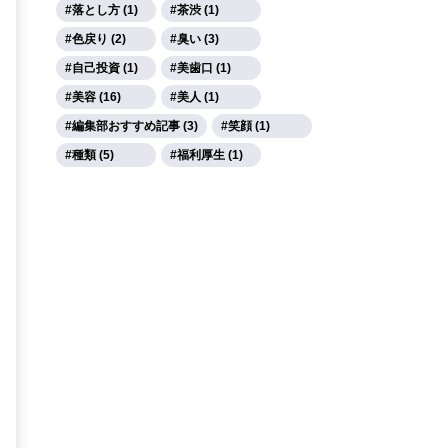
落とし方 (1)
茶渋 (1)
色戻り (2)
臭い (3)
自己投資 (1)
美歯口 (1)
美容 (16)
美人 (1)
編集部おすすめ記事 (3)
笑顔 (1)
種類 (5)
福利厚生 (1)