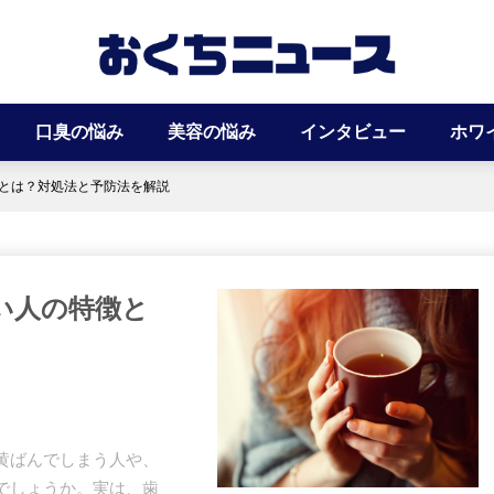
口臭の悩み
美容の悩み
インタビュー
ホワ
とは？対処法と予防法を解説
い人の特徴と
黄ばんでしまう人や、
でしょうか。実は、歯