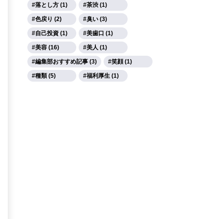
落とし方 (1)
茶渋 (1)
色戻り (2)
臭い (3)
自己投資 (1)
美歯口 (1)
美容 (16)
美人 (1)
編集部おすすめ記事 (3)
笑顔 (1)
種類 (5)
福利厚生 (1)