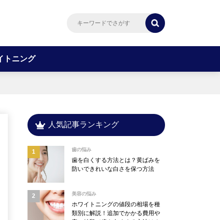
イトニング
人気記事ランキング
歯の悩み
歯を白くする方法とは？黄ばみを
防いできれいな白さを保つ方法
美容の悩み
ホワイトニングの値段の相場を種
類別に解説！追加でかかる費用や