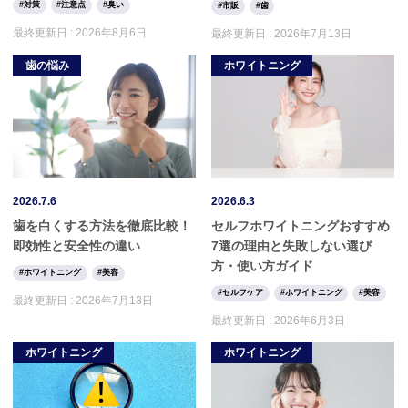
対策
注意点
臭い
市販
歯
最終更新日 :
2026年8月6日
最終更新日 :
2026年7月13日
歯の悩み
ホワイトニング
2026.7.6
2026.6.3
歯を白くする方法を徹底比較！
セルフホワイトニングおすすめ
即効性と安全性の違い
7選の理由と失敗しない選び
方・使い方ガイド
ホワイトニング
美容
セルフケア
ホワイトニング
美容
最終更新日 :
2026年7月13日
最終更新日 :
2026年6月3日
ホワイトニング
ホワイトニング