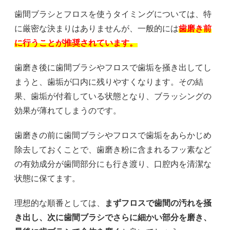
歯間ブラシとフロスを使うタイミングについては、特
に厳密な決まりはありませんが、一般的には
歯磨き前
に行うことが推奨されています。
歯磨き後に歯間ブラシやフロスで歯垢を掻き出してし
まうと、歯垢が口内に残りやすくなります。その結
果、歯垢が付着している状態となり、ブラッシングの
効果が薄れてしまうのです。
歯磨きの前に歯間ブラシやフロスで歯垢をあらかじめ
除去しておくことで、歯磨き粉に含まれるフッ素など
の有効成分が歯間部分にも行き渡り、口腔内を清潔な
状態に保てます。
理想的な順番としては、
まずフロスで歯間の汚れを掻
き出し、次に歯間ブラシでさらに細かい部分を磨き、