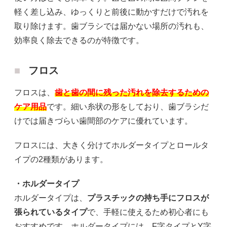
軽く差し込み、ゆっくりと前後に動かすだけで汚れを
取り除けます。歯ブラシでは届かない場所の汚れも、
効率良く除去できるのが特徴です。
フロス
フロスは、
歯と歯の間に残った汚れを除去するための
ケア用品
です。細い糸状の形をしており、歯ブラシだ
けでは届きづらい歯間部のケアに優れています。
フロスには、大きく分けてホルダータイプとロールタ
イプの2種類があります。
・ホルダータイプ
ホルダータイプは、
プラスチックの持ち手にフロスが
張られているタイプ
で、手軽に使えるため初心者にも
おすすめです。ホルダータイプには、F字タイプとY字