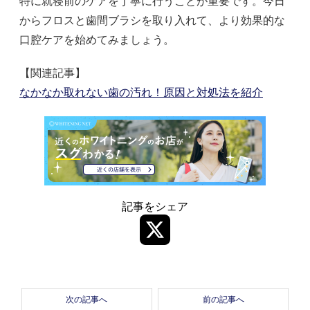
特に就寝前のケアを丁寧に行うことが重要です。今日
からフロスと歯間ブラシを取り入れて、より効果的な
口腔ケアを始めてみましょう。
【関連記事】
なかなか取れない歯の汚れ！原因と対処法を紹介
記事をシェア
次の記事へ
前の記事へ