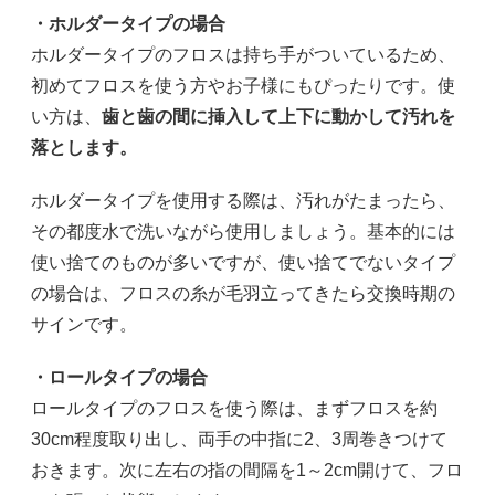
・ホルダータイプの場合
ホルダータイプのフロスは持ち手がついているため、
初めてフロスを使う方やお子様にもぴったりです。使
い方は、
歯と歯の間に挿入して上下に動かして汚れを
落とします。
ホルダータイプを使用する際は、汚れがたまったら、
その都度水で洗いながら使用しましょう。基本的には
使い捨てのものが多いですが、使い捨てでないタイプ
の場合は、フロスの糸が毛羽立ってきたら交換時期の
サインです。
・ロールタイプの場合
ロールタイプのフロスを使う際は、まずフロスを約
30cm程度取り出し、両手の中指に2、3周巻きつけて
おきます。次に左右の指の間隔を1～2cm開けて、フロ