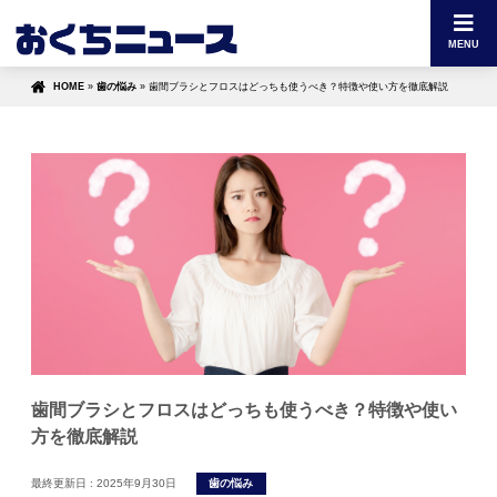
MENU
HOME
»
歯の悩み
»
歯間ブラシとフロスはどっちも使うべき？特徴や使い方を徹底解説
歯間ブラシとフロスはどっちも使うべき？特徴や使い
方を徹底解説
最終更新日 :
2025年9月30日
歯の悩み