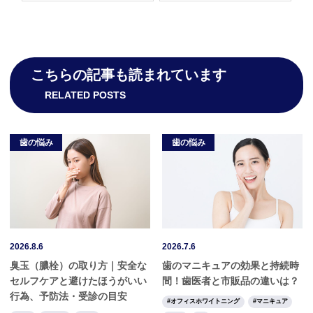
こちらの記事も読まれています
RELATED POSTS
歯の悩み
歯の悩み
2026.8.6
2026.7.6
臭玉（膿栓）の取り方｜安全な
歯のマニキュアの効果と持続時
セルフケアと避けたほうがいい
間！歯医者と市販品の違いは？
行為、予防法・受診の目安
オフィスホワイトニング
マニキュア