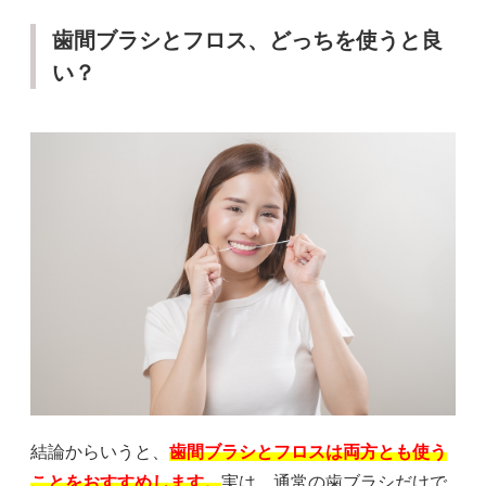
歯間ブラシとフロス、どっちを使うと良
い？
結論からいうと、
歯間ブラシとフロスは両方とも使う
ことをおすすめします。
実は、通常の歯ブラシだけで