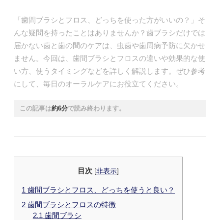
「歯間ブラシとフロス、どっちを使った方がいいの？」そ
んな疑問を持ったことはありませんか？歯ブラシだけでは
届かない歯と歯の間のケアは、虫歯や歯周病予防に欠かせ
ません。今回は、歯間ブラシとフロスの違いや効果的な使
い方、使うタイミングなどを詳しく解説します。ぜひ参考
にして、毎日のオーラルケアにお役立てください。
この記事は
約6分
で読み終わります。
目次
[
非表示
]
1
歯間ブラシとフロス、どっちを使うと良い？
2
歯間ブラシとフロスの特徴
2.1
歯間ブラシ