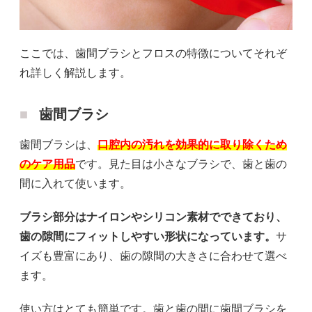
ここでは、歯間ブラシとフロスの特徴についてそれぞ
れ詳しく解説します。
歯間ブラシ
歯間ブラシは、
口腔内の汚れを効果的に取り除くため
のケア用品
です。見た目は小さなブラシで、歯と歯の
間に入れて使います。
ブラシ部分はナイロンやシリコン素材でできており、
歯の隙間にフィットしやすい形状になっています。
サ
イズも豊富にあり、歯の隙間の大きさに合わせて選べ
ます。
使い方はとても簡単です。歯と歯の間に歯間ブラシを