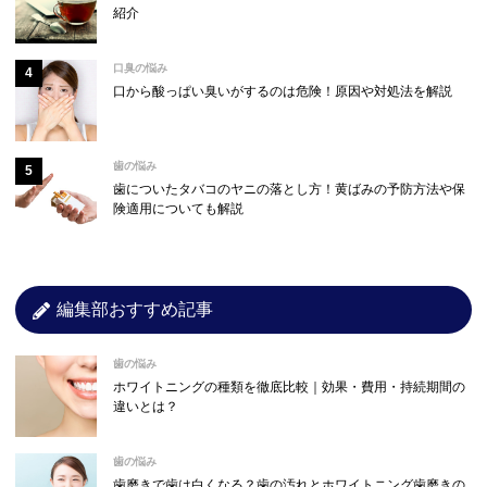
紹介
口臭の悩み
口から酸っぱい臭いがするのは危険！原因や対処法を解説
歯の悩み
歯についたタバコのヤニの落とし方！黄ばみの予防方法や保
険適用についても解説
編集部おすすめ記事
歯の悩み
ホワイトニングの種類を徹底比較｜効果・費用・持続期間の
違いとは？
歯の悩み
歯磨きで歯は白くなる？歯の汚れとホワイトニング歯磨きの