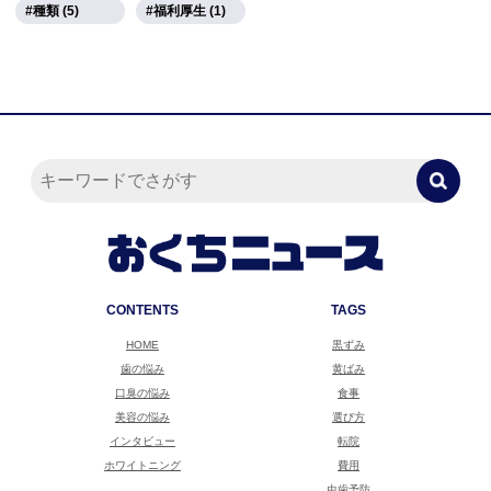
種類 (5)
福利厚生 (1)
CONTENTS
TAGS
HOME
黒ずみ
歯の悩み
黄ばみ
口臭の悩み
食事
美容の悩み
選び方
インタビュー
転院
ホワイトニング
費用
虫歯予防