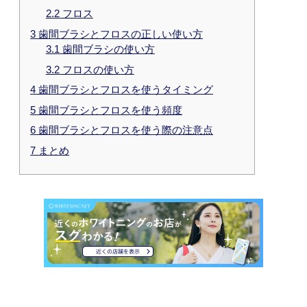
2.2
フロス
3
歯間ブラシとフロスの正しい使い方
3.1
歯間ブラシの使い方
3.2
フロスの使い方
4
歯間ブラシとフロスを使うタイミング
5
歯間ブラシとフロスを使う頻度
6
歯間ブラシとフロスを使う際の注意点
7
まとめ